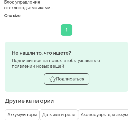
Блок управления
стеклоподъемниками
daewoo nexia n150
One size
1
Не нашли то, что ищете?
Подпишитесь на поиск, чтобы узнавать о
появлении новых вещей
Подписаться
Другие категории
Аккумуляторы
Датчики и реле
Аксессуары для аккумул