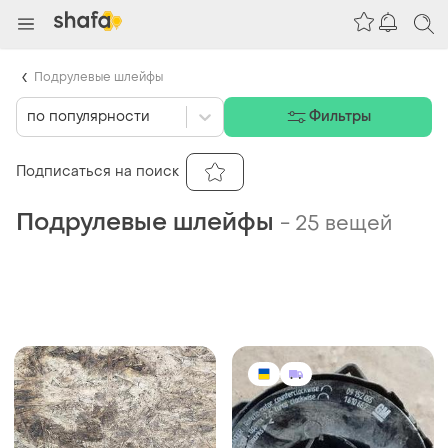
Подрулевые шлейфы
по популярности
Фильтры
Подписаться на поиск
Подрулевые шлейфы
-
25 вещей