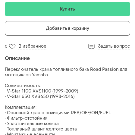
Купить
Добавить в корзину
В избранное
Задать вопрос
0
Описание
Переключатель крана топливного бака Road Passion для
мотоциклов Yamaha.
Совместимость:
• V-Star 1100 XVS1100 (1999-2009)
• V-Star 650 XVS650 (1998-2016)
Комплектация:
• Основной кран с позициями RES/OFF/ON/FUEL
• Фильтр-отстойник
• Уплотнительные кольца
• Топливный шланг желтого цвета
• Монтажные элементы