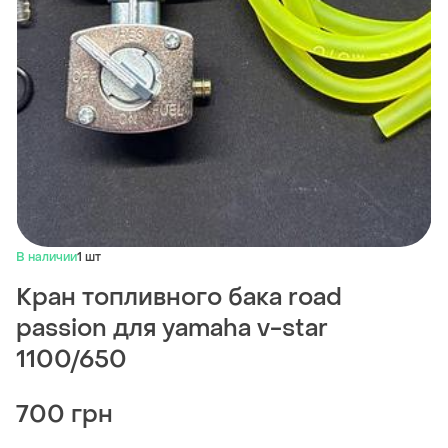
В наличии
1 шт
Кран топливного бака road
passion для yamaha v-star
1100/650
700 грн