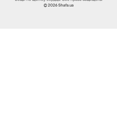
© 2026
Shafa.ua