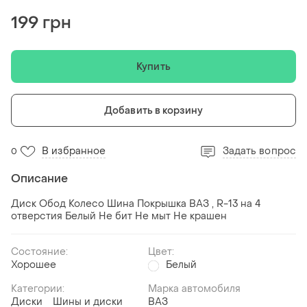
199 грн
Купить
Добавить в корзину
В избранное
Задать вопрос
0
Описание
Диск Обод Колесо Шина Покрышка ВАЗ , R-13 на 4
отверстия Белый Не бит Не мыт Не крашен
Состояние:
Цвет:
Хорошее
Белый
Категории:
Марка автомобиля
Диски
Шины и диски
ВАЗ