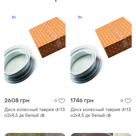
2608 грн
1746 грн
0
0
Диск колесный таврия d=13
Диск колесный таврия d=13
н2х4,5 дк белый dk
н2х4,5 дк белый dk