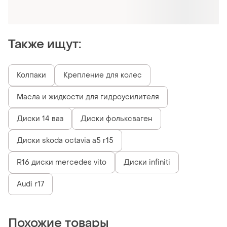
Также ищут:
Колпаки
Крепление для колес
Масла и жидкости для гидроусилителя
Диски 14 ваз
Диски фольксваген
Диски skoda octavia a5 r15
R16 диски mercedes vito
Диски infiniti
Audi r17
Похожие товары