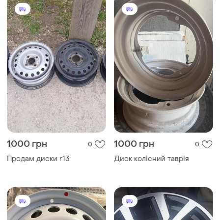
1000 грн
1000 грн
0
0
Продам диски r13
Диск колісний таврія