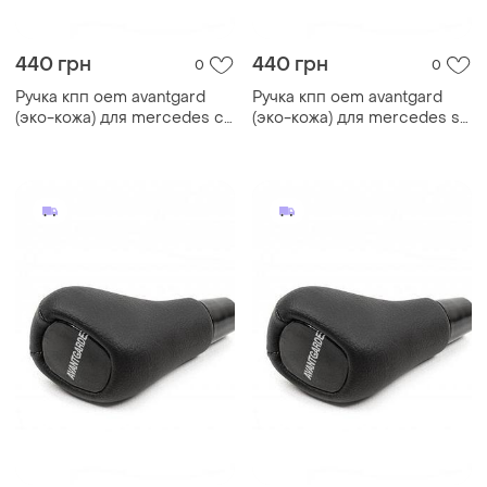
440 грн
440 грн
0
0
Ручка кпп oem avantgard
Ручка кпп oem avantgard
(эко-кожа) для mercedes c-
(эко-кожа) для mercedes s-
class w203 2000-2007 гг
сlass w140 1991-1998 гг