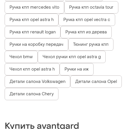
Ручка кпп mercedes vito
Ручка кпп octavia tour
Ручка кпп opel astra h
Ручка кпп opel vectra c
Ручка кпп renault logan
Ручка кпп из дерева
Ручки на коробку передач
Тюнинг ручка кпп
Чехол bmw
Чехол ручки кпп opel astra g
Чехол кпп opel astra h
Ручки на иж
Детали салона Volkswagen
Детали салона Opel
Детали салона Chery
Купить avantgard