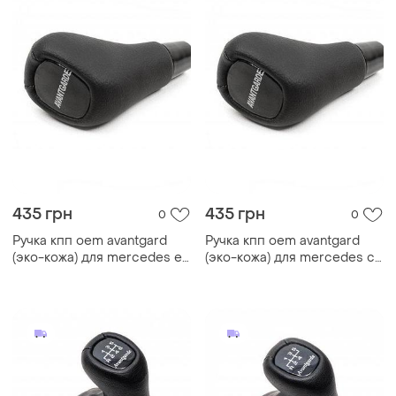
435 грн
435 грн
0
0
Ручка кпп oem avantgard
Ручка кпп oem avantgard
(эко-кожа) для mercedes e-
(эко-кожа) для mercedes c-
сlass w210 1995-2002 гг
class w203 2000-2007 гг