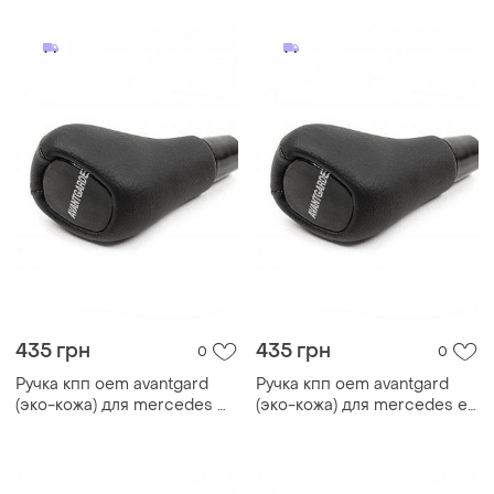
аксессу ve-33
аксессу dm-11
435 грн
435 грн
0
0
Ручка кпп oem avantgard
Ручка кпп oem avantgard
(эко-кожа) для mercedes ml
(эко-кожа) для mercedes e-
w163 1997-2005 гг
сlass w211 2002-2009 гг