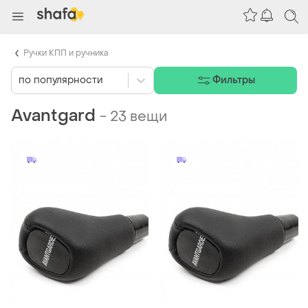
Ручки КПП и ручника
по популярности
Фильтры
Avantgard
-
23 вещи