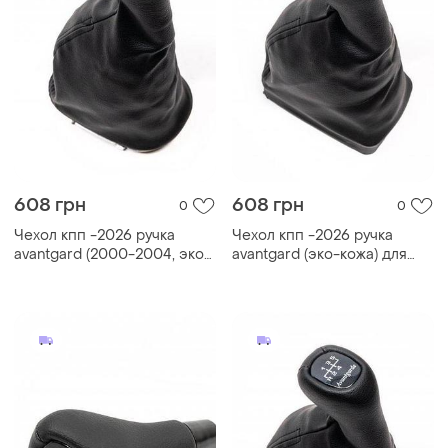
608 грн
608 грн
0
0
Чехол кпп -2026 ручка
Чехол кпп -2026 ручка
avantgard (2000-2004, эко-
avantgard (эко-кожа) для
кожа) для mercedes c-class
mercedes c-class w202
w203
1993-2001 гг