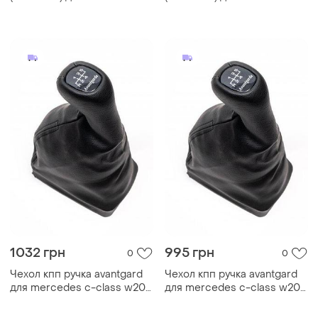
сlass w220 1998-2005 гг
class w202 1993-2001 гг
1032 грн
995 грн
0
0
Чехол кпп ручка avantgard
Чехол кпп ручка avantgard
для mercedes c-class w202
для mercedes c-class w202
1993-2001 кожзаменитель
1993-2001 кожзаменитель
автомобильный тюнинг
автомобильный тюнинг