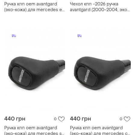
Ручка кпп oem avantgard
Чехол кпп -2026 ручка
(эко-кожа) для mercedes e-
avantgard (2000-2004, эко-
сlass w211 2002-2009 гг
кожа) для mercedes c-class
w203
440 грн
440 грн
0
0
Ручка кпп oem avantgard
Ручка кпп oem avantgard
(эко-кожа) для mercedes s-
(эко-кожа) для mercedes c-