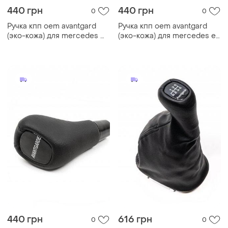
440 грн
440 грн
0
0
Ручка кпп oem avantgard
Ручка кпп oem avantgard
(эко-кожа) для mercedes ml
(эко-кожа) для mercedes e-
w163 1997-2005 гг
сlass w210 1995-2002 гг
440 грн
616 грн
0
0