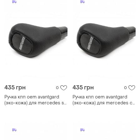
435 грн
435 грн
0
0
Ручка кпп oem avantgard
Ручка кпп oem avantgard
(эко-кожа) для mercedes s-
(эко-кожа) для mercedes c-
сlass w140 1991-1998 гг
class w202 1993-2001 гг