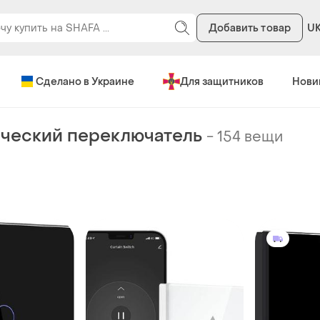
Добавить товар
U
Сделано в Украине
Для защитников
Нови
ческий переключатель
-
154 вещи