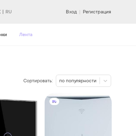
K
Вход
|
Регистрация
нки
Лента
Сортировать:
по популярности