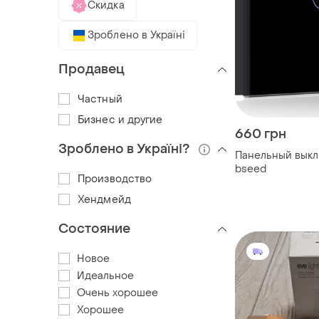
Скидка
Зроблено в Україні
Продавец
Частный
Бизнес и другие
660 грн
Зроблено в Україні?
Панельный выкл
bseed
Производство
Хендмейд
Состояние
Новое
Идеальное
Очень хорошее
Хорошее