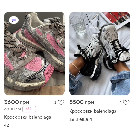
3600 грн
5500 грн
3
4
-6%
3800 грн
Кроссовки balenciaga
Кроссовки balenciaga
и еще
4
36
42