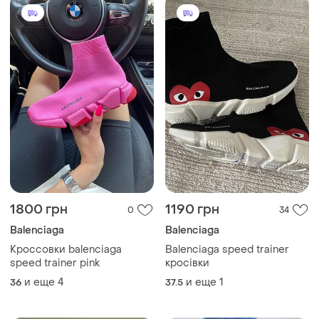
1800 грн
1190 грн
0
34
Balenciaga
Balenciaga
Кроссовки balenciaga
Balenciaga speed trainer
speed trainer pink
кросівки
и еще
4
и еще
1
36
37.5