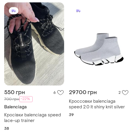
550 грн
29700 грн
6
2
-22%
700 грн
Кроссовки balenciaga
Balenciaga
speed 2.0 lt shiny knit silver
Кросівки balenciaga speed
39
lace-up trainer
38