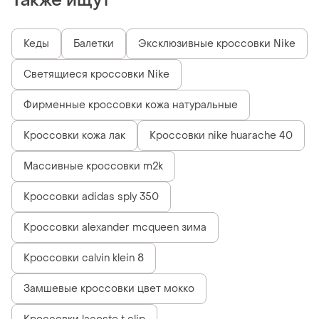
Также ищут
Кеды
Балетки
Эксклюзивные кроссовки Nike
Светящиеся кроссовки Nike
Фирменные кроссовки кожа натуральные
Кроссовки кожа лак
Кроссовки nike huarache 40
Массивные кроссовки m2k
Кроссовки adidas sply 350
Кроссовки alexander mcqueen зима
Кроссовки calvin klein 8
Замшевые кроссовки цвет мокко