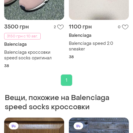
3500 грн
1100 грн
2
0
Balenciaga
3150 грн с 10 авг.
Balenciaga speed 2.0
Balenciaga
sneaker
Balenciaga кроссовки
38
speed socks оригинал
38
1
Вещи, похожие на Balenciaga
speed socks кроссовки