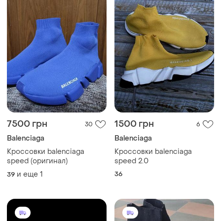
7500 грн
1500 грн
30
6
Balenciaga
Balenciaga
Кроссовки balenciaga
Кроссовки balenciaga
speed (оригинал)
speed 2.0
и еще
1
36
39