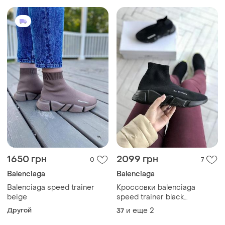
1650 грн
2099 грн
0
7
Balenciaga
Balenciaga
Balenciaga speed trainer
Кроссовки balenciaga
beige
speed trainer black
распродаж sale
Другой
и еще
2
37