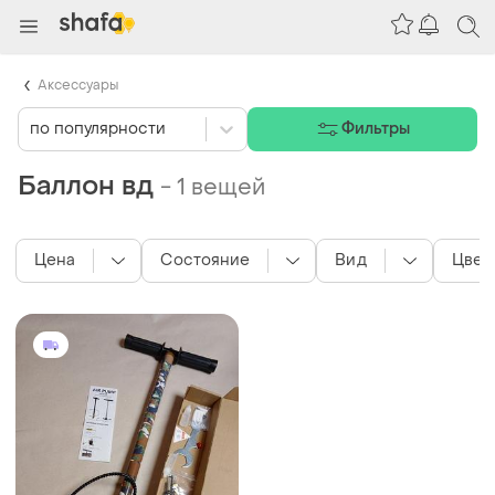
Аксессуары
по популярности
Фильтры
Баллон вд
-
1 вещей
Цена
Состояние
Вид
Цвет