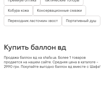
Премиум оптика
Тактические топоры
Кобура кожа
Консервационные смазки
Переходник ласточкин хвост
Портативный душ
Купить баллон вд
Продажа баллон вд на shafa.ua. Более 1 товаров
продается на нашем сайте. Средняя цена в каталоге -
2990 грн. Покупайте выгодно баллон вд вместе с Шафа!