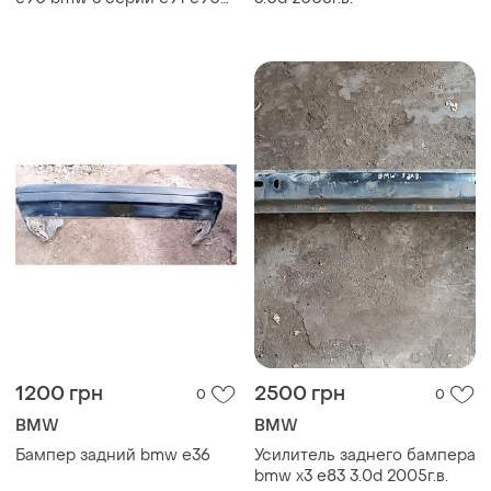
2005-2008 сплиттер
накладка на бампер
стеклопластик
1200 грн
2500 грн
0
0
BMW
BMW
Бампер задний bmw e36
Усилитель заднего бампера
bmw x3 e83 3.0d 2005г.в.