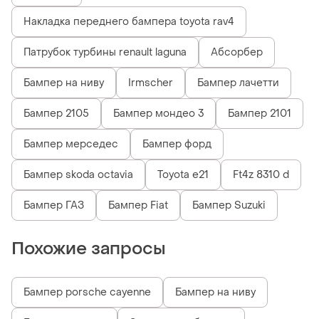
Накладка переднего бампера toyota rav4
Патрубок турбины renault laguna
Абсорбер
Бампер на ниву
Irmscher
Бампер лачетти
Бампер 2105
Бампер мондео 3
Бампер 2101
Бампер мерседес
Бампер форд
Бампер skoda octavia
Toyota e21
Ft4z 8310 d
Бампер ГАЗ
Бампер Fiat
Бампер Suzuki
Похожие запросы
Бампер porsche cayenne
Бампер на ниву