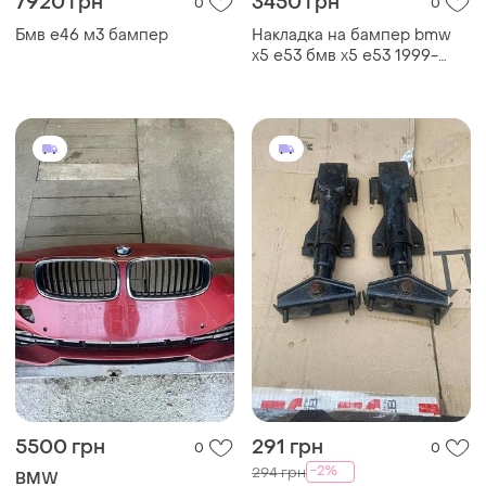
7920 грн
3450 грн
0
0
Бмв е46 м3 бампер
Накладка на бампер bmw
x5 e53 бмв х5 е53 1999-
2003 юбка губа канарды
стеклопластик под
покраску
5500 грн
291 грн
0
0
-2%
294 грн
BMW