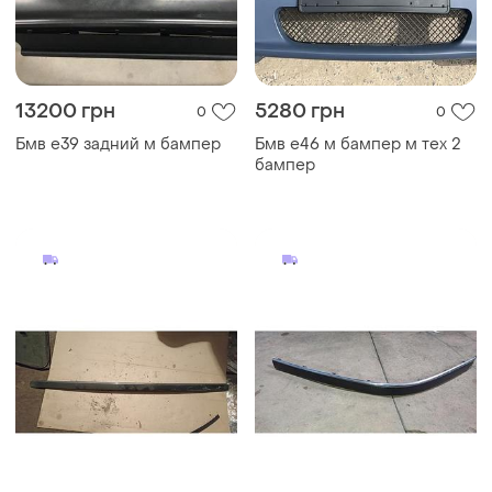
13200 грн
5280 грн
0
0
Бмв е39 задний м бампер
Бмв е46 м бампер м тех 2
бампер