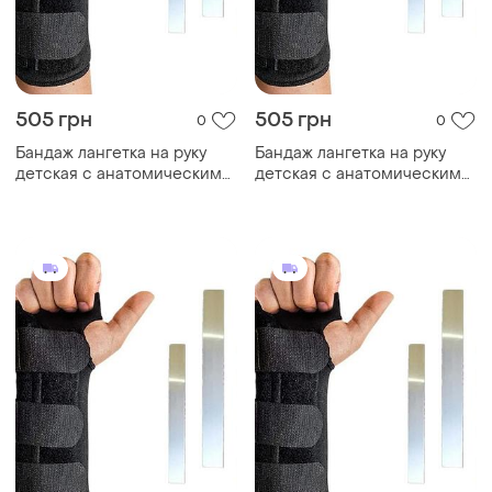
505 грн
505 грн
0
0
Бандаж лангетка на руку
Бандаж лангетка на руку
детская с анатомическими
детская с анатомическими
шинами, левая s
шинами, правая s