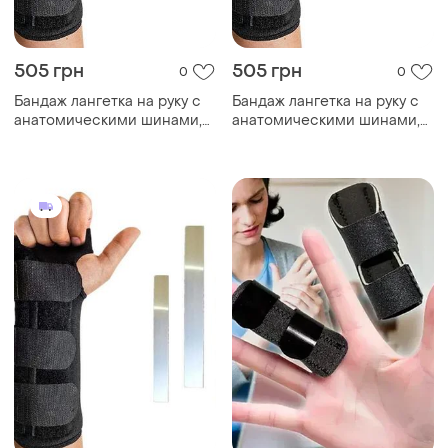
505 грн
505 грн
0
0
Бандаж лангетка на руку с
Бандаж лангетка на руку с
анатомическими шинами,
анатомическими шинами,
правая m
правая s