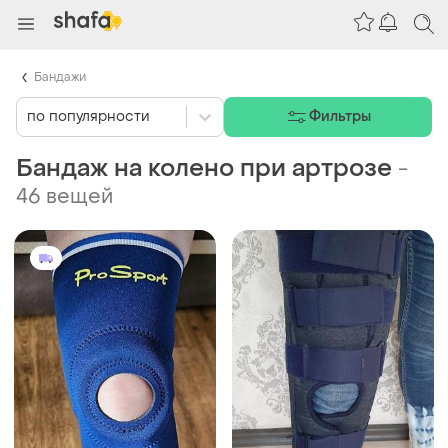
Бандажи
по популярности
Фильтры
Бандаж на колено при артрозе
-
46 вещей