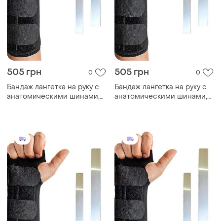
505 грн
505 грн
0
0
Бандаж лангетка на руку с
Бандаж лангетка на руку с
анатомическими шинами,
анатомическими шинами,
левая s
левая m