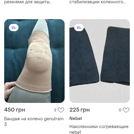
ремнями для защиты
стабилизации коленного
колена
сустава perform
450 грн
225 грн
2
0
Nebat
Бандаж на колено genutrain
3
Наколенники согревающие
nebat