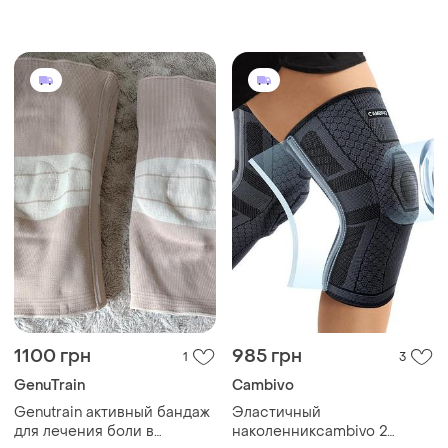
1100 грн
985 грн
1
3
GenuTrain
Cambivo
Genutrain активный бандаж
Эластичный
для лечения боли в
наколенникcambivo 2