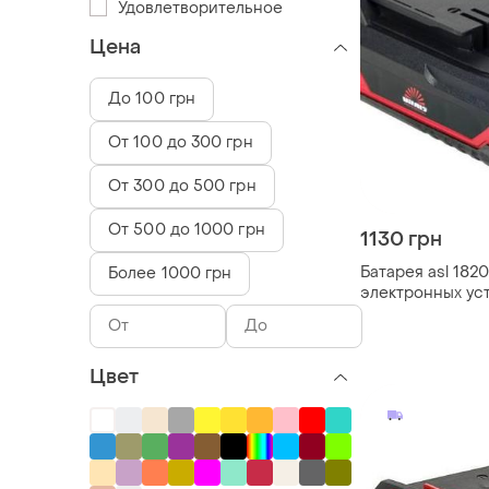
Удовлетворительное
Цена
До 100 грн
От 100 до 300 грн
От 300 до 500 грн
От 500 до 1000 грн
1130 грн
Батарея asl 1820
Более 1000 грн
электронных ус
разъемом 18в d
Цвет