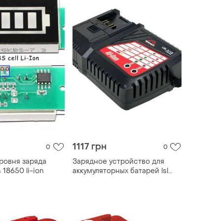
1117 грн
0
0
ровня заряда
Зарядное устройство для
 18650 li-ion
аккумуляторных батарей lsl
2/18 t-series