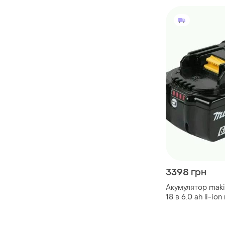
3398 грн
Акумулятор makit
18 в 6.0 ah li-i