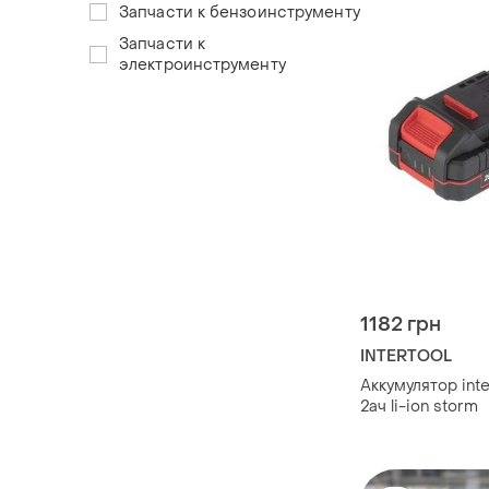
Запчасти к бензоинструменту
Запчасти к
электроинструменту
1182 грн
INTERTOOL
Аккумулятор intertool - 20в x
2ач li-ion storm