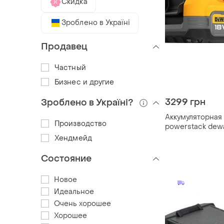
Скидка
Зроблено в Україні
Продавец
Частный
Бизнес и другие
3299 грн
Зроблено в Україні?
Аккумуляторная
Производство
powerstack dew
Хендмейд
Состояние
Новое
Идеальное
Очень хорошее
Хорошее