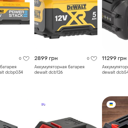
2899 грн
11299 грн
0
0
 батарея
Аккумуляторная батарея
Аккумулятор
alt dcbp034
dewalt dcb126
dewalt dcb5