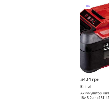
3434 грн
Einhell
Аккумулятор einh
18v 5,2 ah (45114