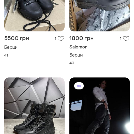
5500 грн
1800 грн
1
1
Salomon
Берци
Берци
41
43