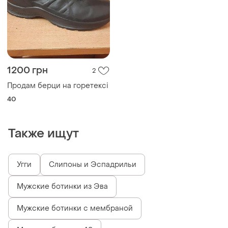
1200 грн
2
Продам берци на горетексі
40
Также ищут
Угги
Слипоны и Эспадрильи
Мужские ботинки из Эва
Мужские ботинки с мембраной