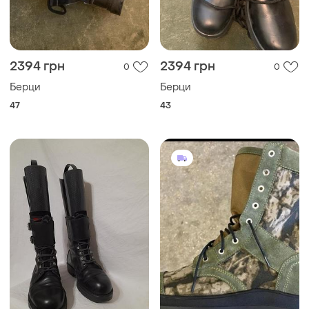
2394 грн
2394 грн
0
0
Берци
Берци
47
43