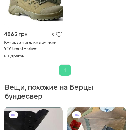
4862 грн
0
Ботинки зимние evo men
919 trend - olive
EU Другой
1
Вещи, похожие на Берцы
бундесвер