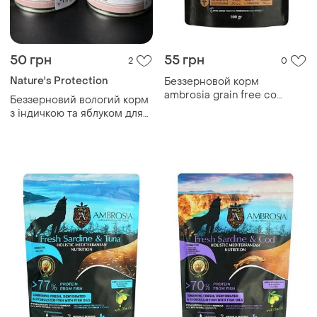
50 грн
55 грн
2
0
Nature's Protection
Беззерновой корм
ambrosia grain free со
Беззерновий вологий корм
свежей индейкой и
з індичкою та яблуком для
кроликом для взрослых
дорослих собак дрібних
собак всех пород 0.1кг
порід