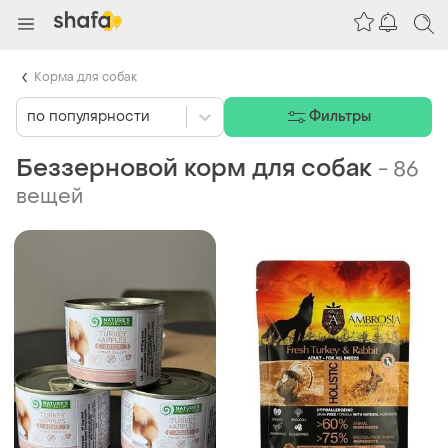
Корма для собак
по популярности
Фильтры
Беззерновой корм для собак
-
86
вещей