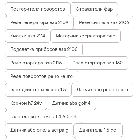
Повторители поворотов
Отражатели фар
Реле генератора ваз 2109
Реле сигнала ваз 2106
Кнопки ваз 2114
Моторчик корректора фар
Подсветка приборов ваз 2106
Реле стартера ваз 2115
Реле стартера зил 130
Реле поворотов рено кенго
Блок двигателя ланос 1.5
Датчик абс рено кенго
Ксенон h7 24v
Датчик abs golf 4
Галогеновые лампы h4 6000k
Датчик абс опель астра g
Двигатель 1.5 dci