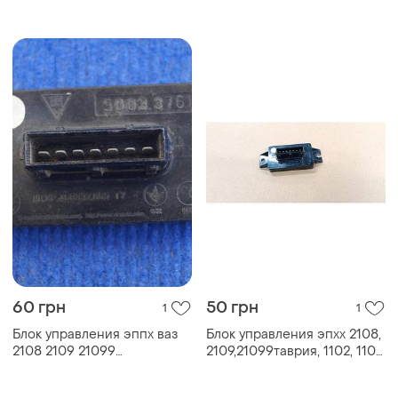
60 грн
50 грн
1
1
Блок управления эппх ваз
Блок управления эпхх 2108,
2108 2109 21099
2109,21099таврия, 1102, 1103,
таврия,славута
1105 втн