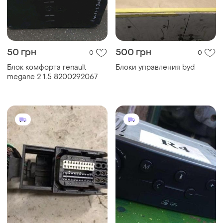
50 грн
500 грн
0
0
Блок комфорта renault
Блоки управления byd
megane 2 1.5 8200292067