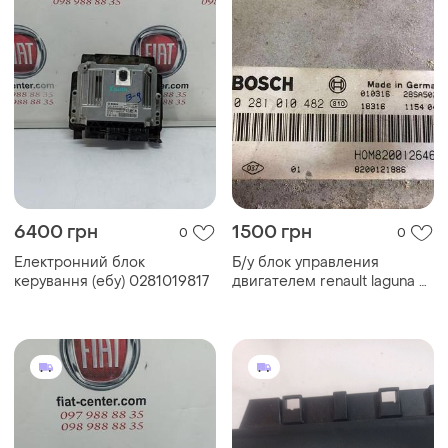
6400 грн
1500 грн
0
0
Електронний блок
Б/у блок управления
керування (ебу) 0281019817
двигателем renault laguna 2,
bosch, 1.9 dci,