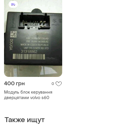
400 грн
0
Модуль блок керування
дверцятами volvo s60
Также ищут