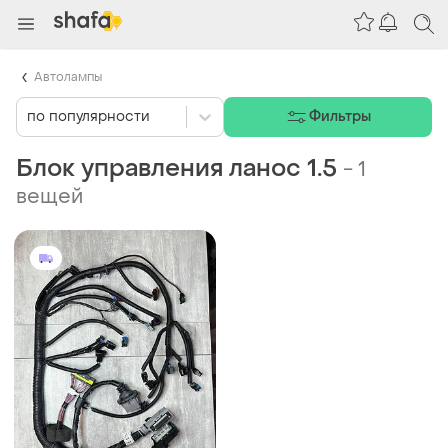
Автолампы
по популярности
Фильтры
Блок управления ланос 1.5
-
1
вещей