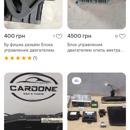
400 грн
4500 грн
1
0
Бу фишка разъём блока
Блок управления
управления двигателем
двигателем опель вектра б
renault,
20001
(1)