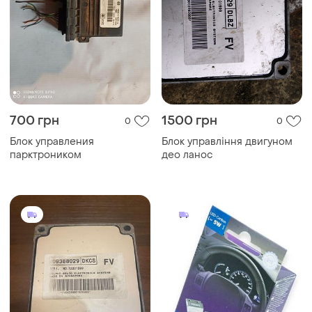
700 грн
1500 грн
0
0
Блок управления
Блок управління двигуном
парктроником
део ланос