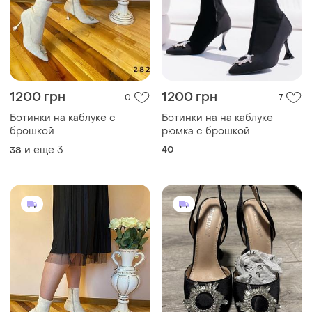
1200 грн
1200 грн
0
7
Ботинки на каблуке с
Ботинки на на каблуке
брошкой
рюмка с брошкой
и еще
3
40
38