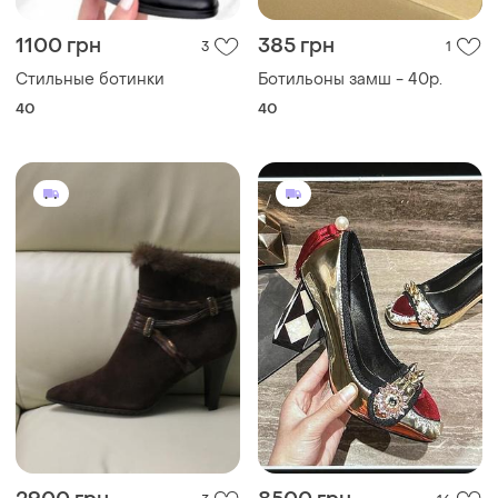
1100 грн
385 грн
3
1
Стильные ботинки
Ботильоны замш - 40р.
40
40