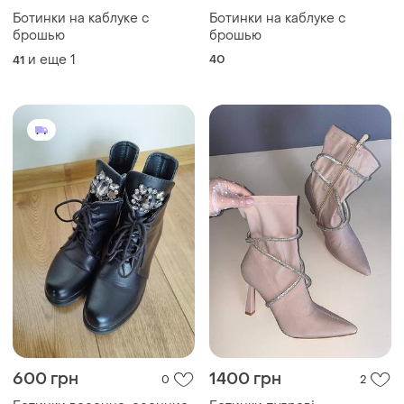
Ботинки на каблуке с
Ботинки на каблуке с
брошью
брошью
и еще
1
40
41
600 грн
1400 грн
0
2