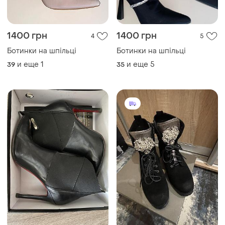
1400 грн
1400 грн
4
5
Ботинки на шпільці
Ботинки на шпільці
и еще
1
и еще
5
39
35