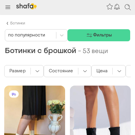
Ботинки
по популярности
Фильтры
Ботинки с брошкой
-
53 вещи
Размер
Состояние
Цена
с