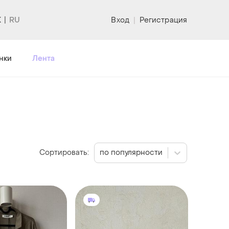
K
Вход
|
Регистрация
нки
Лента
Сортировать:
по популярности