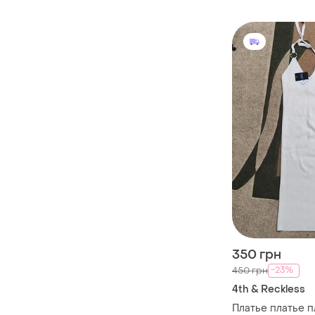
350 грн
-23%
450 грн
4th & Reckless
Платье платье п