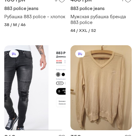
3
1
883 police jeans
883 police jeans
Рубашка 883 police - хлопок
Мужская рубашка бренда
883 police
38 / M / 46
44 / XXL / 52