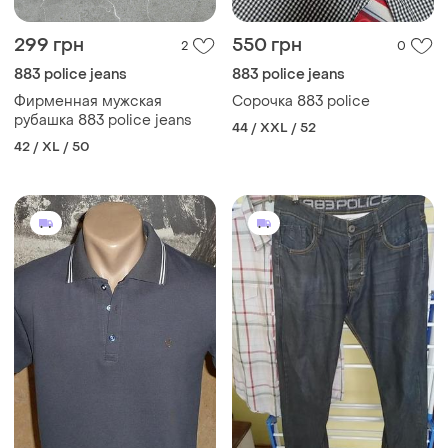
299 грн
550 грн
2
0
883 police jeans
883 police jeans
Фирменная мужская
Сорочка 883 police
рубашка 883 police jeans
44 / XXL / 52
42 / XL / 50