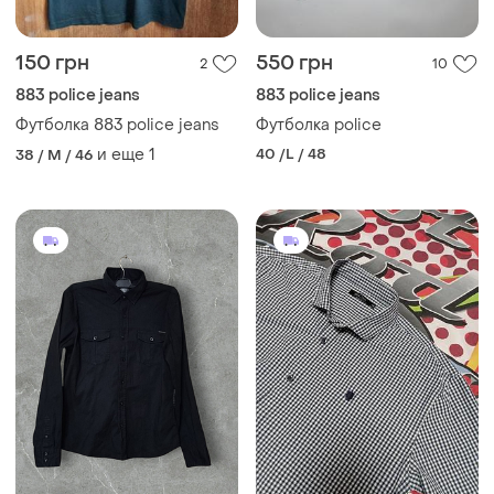
150 грн
550 грн
2
10
883 police jeans
883 police jeans
Футболка 883 police jeans
Футболка police
и еще
1
40 /L / 48
38 / M / 46