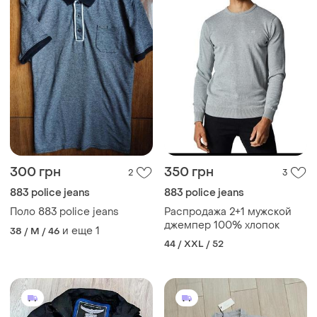
300 грн
350 грн
2
3
883 police jeans
883 police jeans
Поло 883 police jeans
Распродажа 2+1 мужской
джемпер 100% хлопок
и еще
1
38 / M / 46
44 / XXL / 52