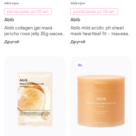
140 грн
105 грн
распродажа до 08 авг.
распродажа до 08 авг.
Abib
Abib
Abib collagen gel mask
Abib mild acidic ph sheet
jericho rose jelly 35g маска
mask heartleaf fit - тканевая
для лица
маска для лица с
Другой
Другой
экстрактом гуттуинии