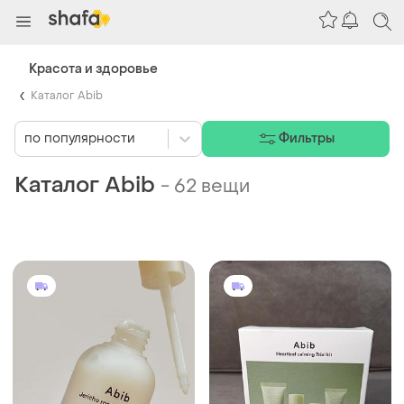
Красота и здоровье
Каталог Abib
по популярности
Фильтры
Каталог Abib
-
62 вещи