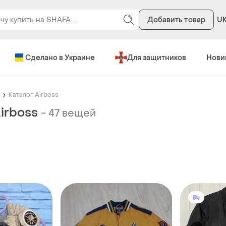
Добавить товар
U
Сделано в Украине
Для защитников
Нови
Каталог Airboss
irboss
-
47 вещей