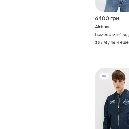
6400 грн
Airboss
Бомбер ма-1 від
и еще
38 / M / 46