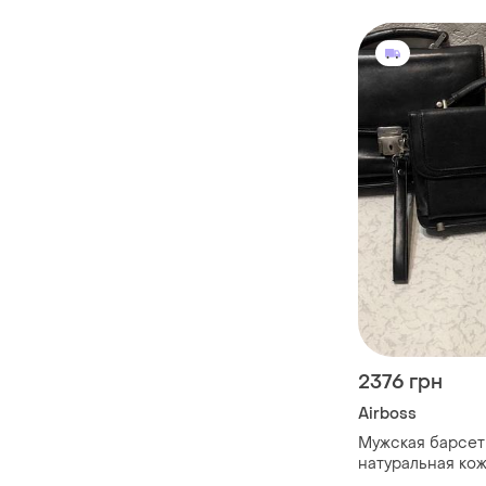
2376 грн
Airboss
Мужская барсет
натуральная ко