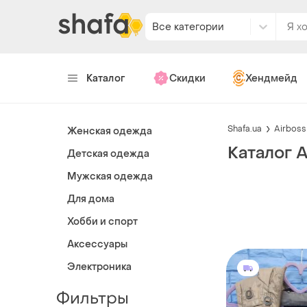
Все категории
Каталог
Скидки
Хендмейд
Shafa.ua
Airboss
Женская одежда
Каталог A
Детская одежда
Мужская одежда
Для дома
Хобби и спорт
Аксессуары
Электроника
Фильтры