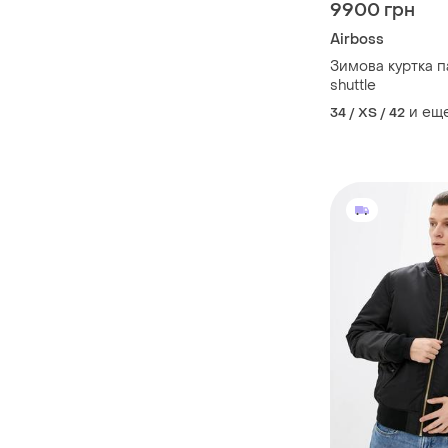
9900 грн
Airboss
Зимова куртка п
shuttle
и ещ
34 / XS / 42