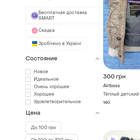
Бесплатная доставка
SMART
Скидка
Зроблено в Україні
Состояние
Новое
300 грн
Идеальное
Airboss
Очень хорошее
Хорошее
Тёплый детский 
Удовлетворительное
140
Цена
До 100 грн