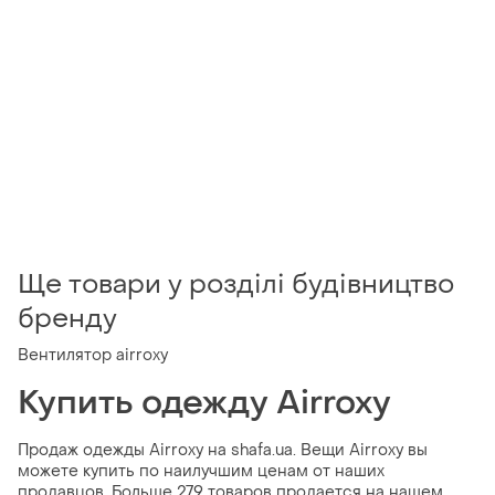
Ще товари у розділі будівництво
бренду
Вентилятор airroxy
Купить одежду Airroxy
Продаж одежды Airroxy на shafa.ua. Вещи Airroxy вы
можете купить по наилучшим ценам от наших
продавцов. Больше 279 товаров продается на нашем