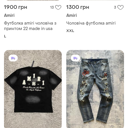
1900 грн
1300 грн
13
3
Amiri
Amiri
Футболка amiri чоловіча з
Чоловіча футболка amiri
принтом 22 made in usa
XXL
L