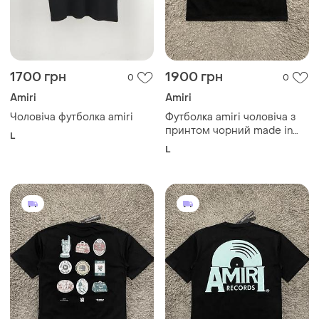
1700 грн
1900 грн
0
0
Amiri
Amiri
Чоловіча футболка amiri
Футболка amiri чоловіча з
принтом чорний made in
L
usa
L