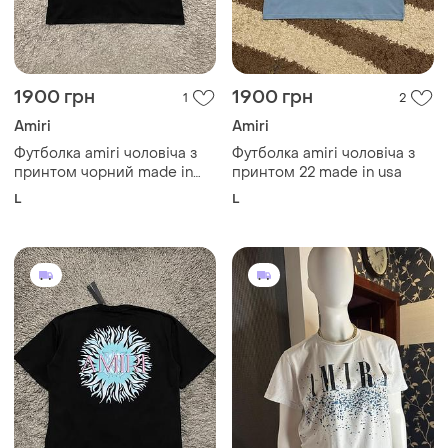
1900 грн
1900 грн
1
2
Amiri
Amiri
Футболка amiri чоловіча з
Футболка amiri чоловіча з
принтом чорний made in
принтом 22 made in usa
usa
L
L