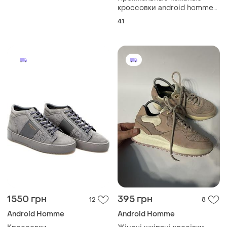
кроссовки android homme
zuma refle...оригинал.
41
1550 грн
395 грн
12
8
Android Homme
Android Homme