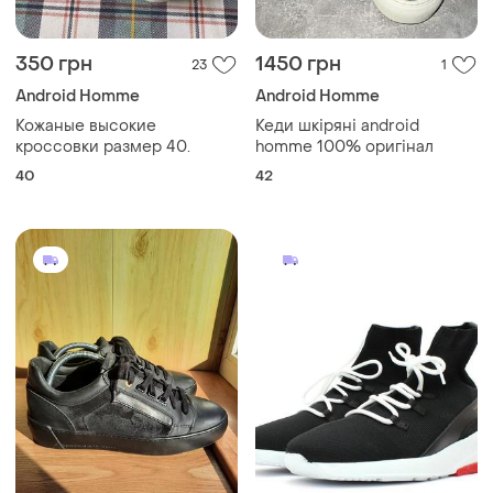
350 грн
1450 грн
23
1
Android Homme
Android Homme
Кожаные высокие
Кеди шкіряні android
кроссовки размер 40.
homme 100% оригінал
40
42