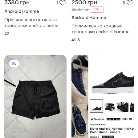
3380 грн
2500 грн
1
5
-6%
2650 грн
Android Homme
Android Homme
Оригинальные кожаные
кроссовки android home
Премиальные кожаные
кроссовки android homme
42
zuma leather reflective
42.5
trainer white