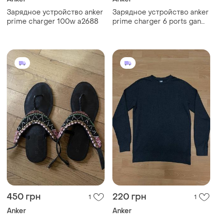
Зарядное устройство anker
Зарядное устройство anker
prime charger 100w a2688
prime charger 6 ports gan
200w
450 грн
220 грн
1
1
Anker
Anker