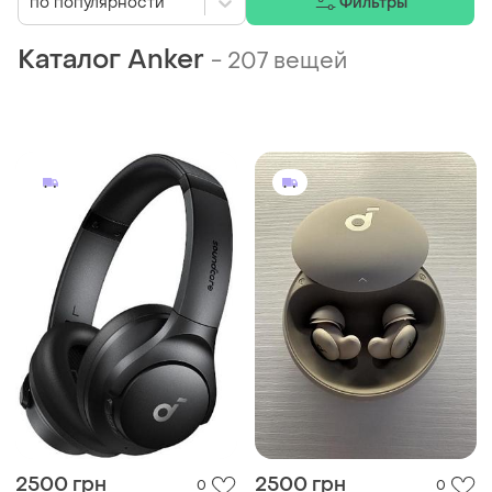
по популярности
Фильтры
Каталог Anker
-
207 вещей
2500 грн
2500 грн
0
0