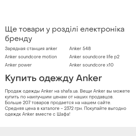
Ще товари у розділі електроніка
бренду
Зарядная станция anker
Anker 548
Anker soundcore motion
Anker soundcore life p2
Anker power
Anker soundcore x10
Купить одежду Anker
Продаж одежды Anker на shafa.ua. Вещи Anker вы можете
купить по наилучшим ценам от наших продавцов.
Больше 207 товаров продается на нашем сайте.
Средняя цена в каталоге - 2372 грн. Покупайте выгодно
одеждк Anker вместе с Шафа!