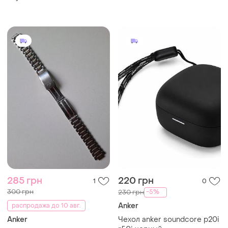
p4ni a3937z11 со
встроенным повербанком
и enc black
285 грн
220 грн
1
0
300 грн
-5%
230 грн
Anker
распродажа до 10 авг.
Anker
Чехол anker soundcore p20i