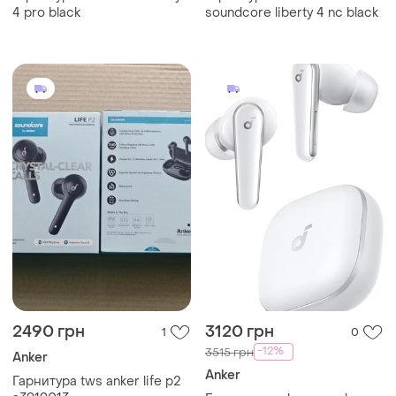
4 pro black
soundcore liberty 4 nc black
2490 грн
3120 грн
1
0
-12%
3515 грн
Anker
Anker
Гарнитура tws anker life p2