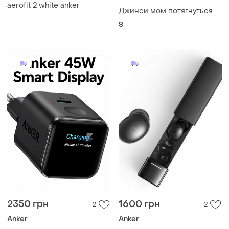
aerofit 2 white anker
Джинси мом потягнуться
S
2350 грн
1600 грн
2
2
Anker
Anker