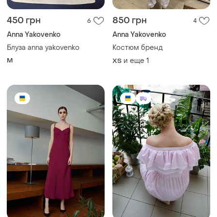
450 грн
850 грн
6
4
Anna Yakovenko
Anna Yakovenko
Блуза anna yakovenko
Костюм бренд
M
и еще
1
ХS