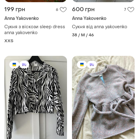
199 грн
600 грн
6
7
Anna Yakovenko
Anna Yakovenko
Сукня з віскози sleep dress
Сукня від anna yakovenko
anna yakovenko
38 / M / 46
XХS