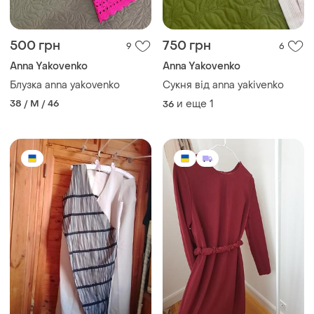
500 грн
750 грн
9
6
Anna Yakovenko
Anna Yakovenko
Блузка anna yakovenko
Сукня від anna yakivenko
38 / M / 46
и еще
1
36