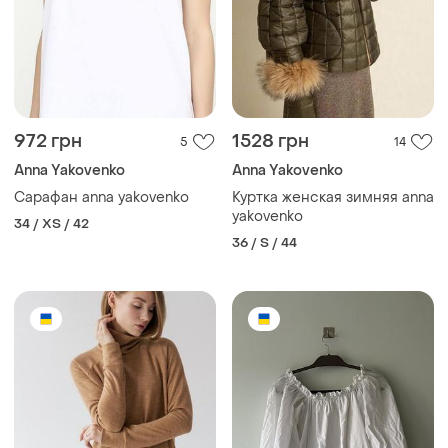
972 грн
1528 грн
5
14
Anna Yakovenko
Anna Yakovenko
Сарафан anna yakovenko
Куртка женская зимняя anna
yakovenko
34 / XS / 42
36 / S / 44