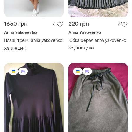
1650 грн
220 грн
6
7
Anna Yakovenko
Anna Yakovenko
Плащ, тренч anna yakovenko
Юбка серая anna yakovenko
и еще
1
32 / XXS / 40
ХS