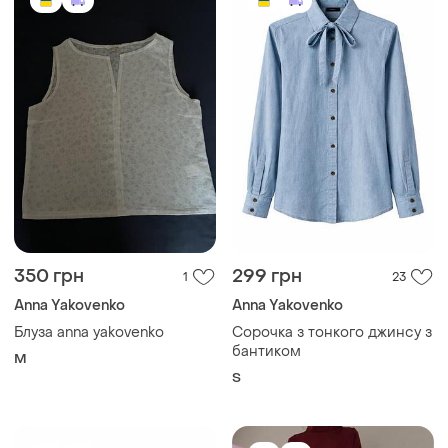
350 грн
299 грн
1
23
Anna Yakovenko
Anna Yakovenko
Блуза anna yakovenko
Сорочка з тонкого джинсу з
бантиком
M
S