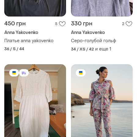
450 грн
330 грн
5
2
Anna Yakovenko
Anna Yakovenko
Платье anna yakovenko
Серо-голубой гольф
36 / S / 44
и еще
1
34 / XS / 42