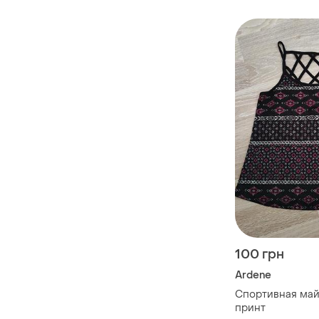
100 грн
Ardene
Спортивная май
принт