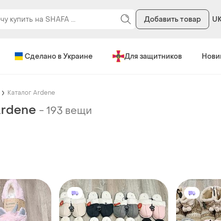
Добавить товар
U
Сделано в Украине
Для защитников
Нови
Каталог Ardene
Ardene
-
193 вещи