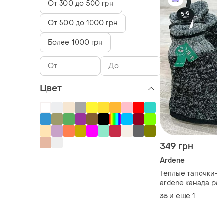
От 300 до 500 грн
От 500 до 1000 грн
Более 1000 грн
Цвет
349 грн
Ardene
Тёплые тапочки
ardene канада р
и еще
1
35