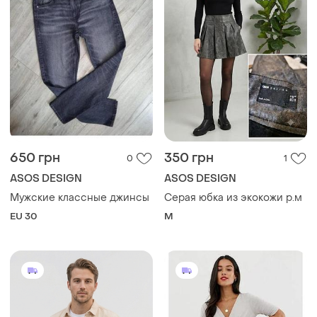
650 грн
350 грн
0
1
ASOS DESIGN
ASOS DESIGN
Мужские классные джинсы
Серая юбка из экокожи р.м
EU 30
M