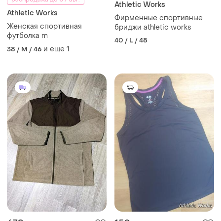
Athletic Works
Athletic Works
Фирменные спортивные
Женская спортивная
бриджи athletic works
футболка m
40 / L / 48
и еще
1
38 / M / 46