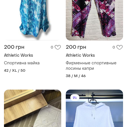
200 грн
200 грн
0
0
Athletic Works
Athletic Works
Спортивна майка
Фирменные спортивные
лосины капри
42 / XL / 50
38 / M / 46