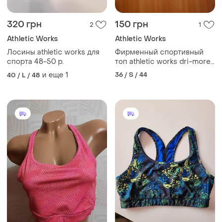
320 грн
150 грн
2
1
Athletic Works
Athletic Works
Лосины athletic works для
Фирменный спортивный
спорта 48-50 р.
топ athletic works dri-more
tech
и еще
1
36 / S / 44
40 / L / 48