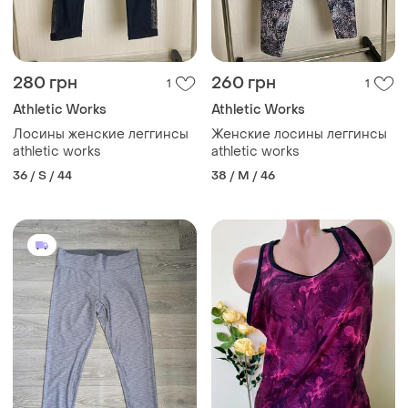
280 грн
260 грн
1
1
Athletic Works
Athletic Works
Лосины женские леггинсы
Женские лосины леггинсы
athletic works
athletic works
36 / S / 44
38 / M / 46