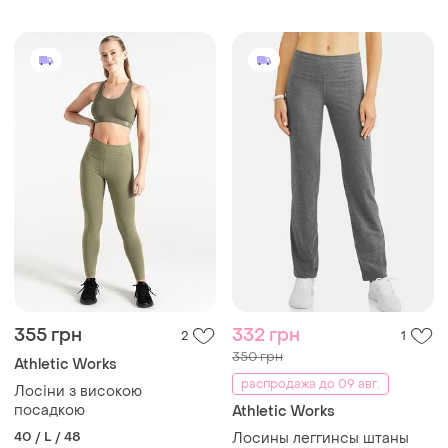
355 грн
332 грн
2
1
350 грн
Athletic Works
распродажа до 09 авг.
Лосіни з високою
посадкою
Athletic Works
40 / L / 48
Лосины леггинсы штаны