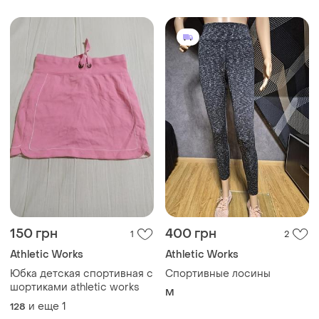
150 грн
400 грн
1
2
Athletic Works
Athletic Works
Юбка детская спортивная с
Спортивные лосины
шортиками athletic works
M
и еще
1
128