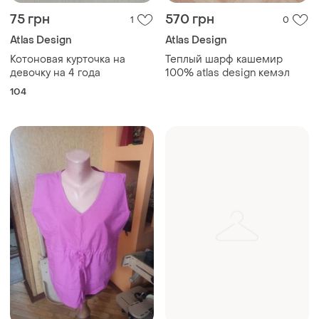
75 грн
570 грн
1
0
Atlas Design
Atlas Design
Котоновая курточка на
Теплый шарф кашемир
девочку на 4 года
100% atlas design кемэл
104