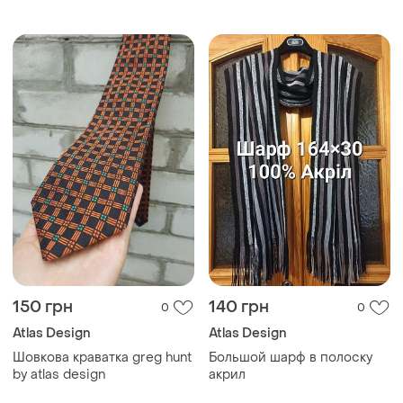
150 грн
140 грн
0
0
Atlas Design
Atlas Design
Шовкова краватка greg hunt
Большой шарф в полоску
by atlas design
акрил