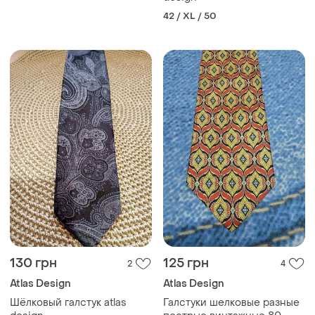
42 / XL / 50
130 грн
125 грн
2
4
Atlas Design
Atlas Design
Шёлковый галстук atlas
Галстуки шелковые разные