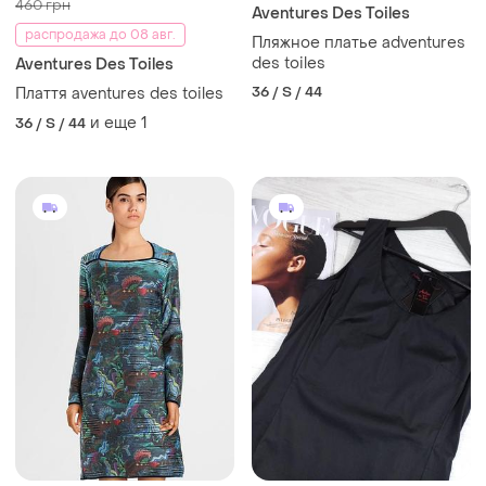
460 грн
Aventures Des Toiles
распродажа до 08 авг.
Пляжное платье adventures
des toiles
Aventures Des Toiles
36 / S / 44
Плаття aventures des toiles
и еще
1
36 / S / 44