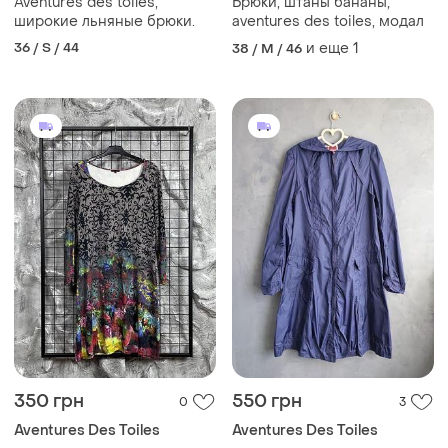
Aventures des toiles,
Брюки, штаны бананы,
широкие льняные брюки.
aventures des toiles, модал
36 / S / 44
и еще
1
38 / M / 46
350 грн
550 грн
0
3
Aventures Des Toiles
Aventures Des Toiles