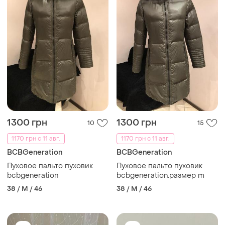
1300 грн
1300 грн
10
15
1170 грн с 11 авг.
1170 грн с 11 авг.
BCBGeneration
BCBGeneration
Пуховое пальто пуховик
Пуховое пальто пуховик
bcbgeneration
bcbgeneration.размер m
38 / M / 46
38 / M / 46