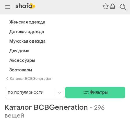
Женская одежда
Детская одежда
Мужская одежда
Для дома
Аксессуары
Зоотовары
Каталог BCBGeneration
по популярности
Фильтры
Каталог BCBGeneration
-
296
вещей