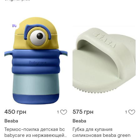
450 грн
575 грн
1
1
Beaba
Beaba
Термос-поилка детская bc
Губка для купания
babycare из нержавеющей
силиконовая beaba green