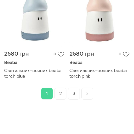
2580 грн
2580 грн
0
0
Beaba
Beaba
Cветильник–ночник beaba
Cветильник–ночник beaba
torch blue
torch pink
1
2
3
>