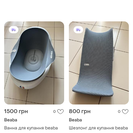
1500 грн
800 грн
0
0
Beaba
Beaba
Ванна для купання beaba
Шезлонг для купання beaba