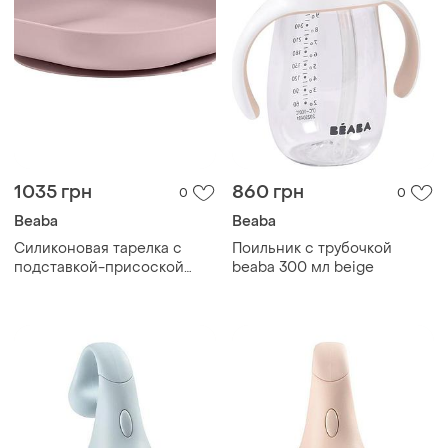
1035 грн
860 грн
0
0
Beaba
Beaba
Силиконовая тарелка с
Поильник с трубочкой
подставкой-присоской
beaba 300 мл beige
beaba powder pink