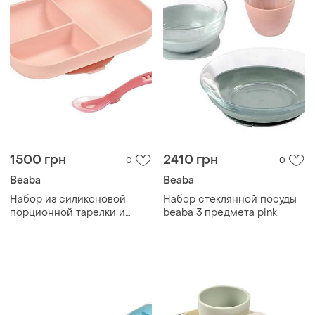
1500 грн
2410 грн
0
0
Beaba
Beaba
Набор из силиконовой
Набор стеклянной посуды
порционной тарелки и
beaba 3 предмета pink
ложки beaba rose