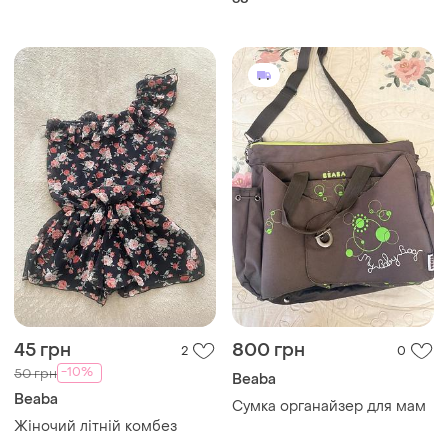
45 грн
800 грн
2
0
-10%
50 грн
Beaba
Beaba
Сумка органайзер для мам
Жіночий літній комбез