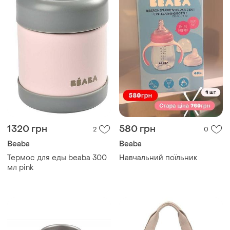
1320 грн
580 грн
2
0
Beaba
Beaba
Термос для еды beaba 300
Навчальний поїльник
мл pink