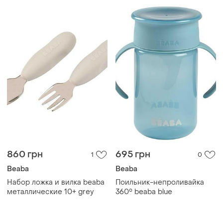
860 грн
695 грн
1
0
Beaba
Beaba
Набор ложка и вилка beaba
Поильник-непроливайка
металлические 10+ grey
360° beaba blue