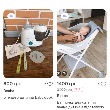
800 грн
1400 грн
3
5
-30%
2000 грн
Beaba
Beaba
Блендер дитячий baby cook
Ванночка для купання,
ванна дитяча з підставкою