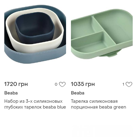
1720 грн
1035 грн
0
1
Beaba
Beaba
Набор из 3-х силиконовых
Тарелка силиконовая
глубоких тарелок beaba blue
порционная beaba green