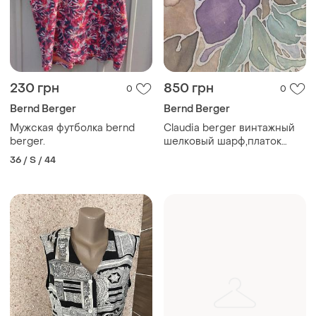
230 грн
850 грн
0
0
Bernd Berger
Bernd Berger
Мужская футболка bernd
Claudia berger винтажный
berger.
шелковый шарф,платок
ручной работы,батик.
36 / S / 44