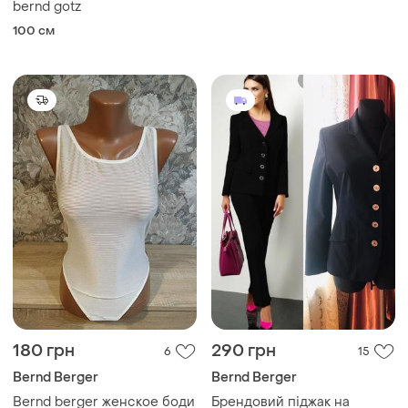
bernd gotz
100 см
180 грн
290 грн
6
15
Bernd Berger
Bernd Berger
Bernd berger женское боди
Брендовий піджак на