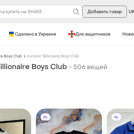
Добавить товар
U
Сделано в Украине
Для защитников
Нови
ire Boys Club
Каталог Billionaire Boys Club
illionaire Boys Club
-
506 вещей