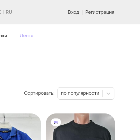
K
Вход
|
Регистрация
нки
Лента
Сортировать:
по популярности