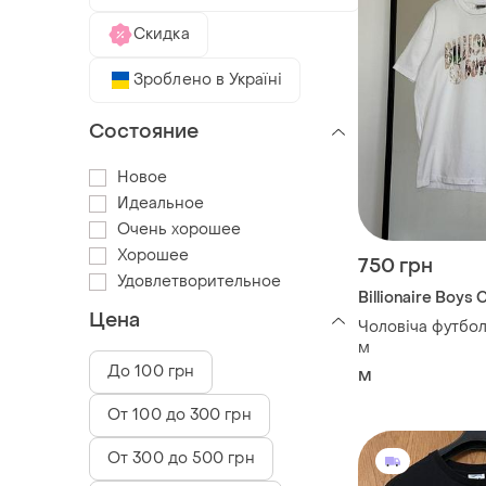
Скидка
Зроблено в Україні
Состояние
Новое
Идеальное
Очень хорошее
Хорошее
750 грн
Удовлетворительное
Billionaire Boys 
Цена
Чоловіча футбол
м
До 100 грн
M
От 100 до 300 грн
От 300 до 500 грн