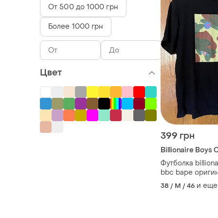
От 500 до 1000 грн
Более 1000 грн
Цвет
399 грн
Billionaire Boys 
Футболка billiona
bbc bape ориги
и еще
38 / M / 46