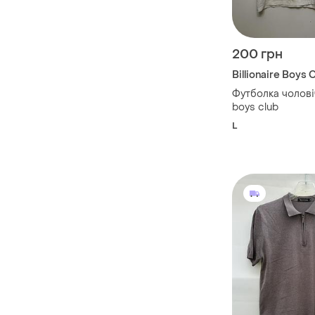
200 грн
Billionaire Boys 
Футболка чоловіч
boys club
L