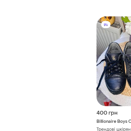
400 грн
Billionaire Boys 
Трендові шкірян