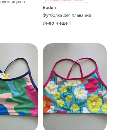
 пуговицах с
Boden
Футболка для плавания
и еще
1
74-80