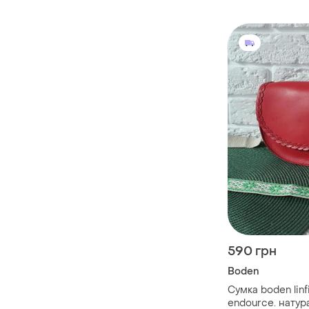
590 грн
Boden
Сумка boden linf
endource. натур