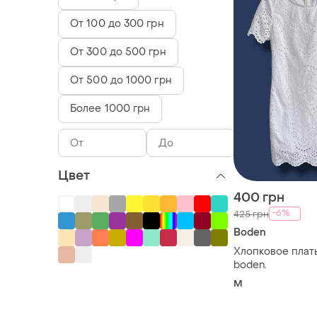
От 100 до 300 грн
От 300 до 500 грн
От 500 до 1000 грн
Более 1000 грн
Цвет
400 грн
-6%
425 грн
Boden
Хлопковое плат
boden.
M