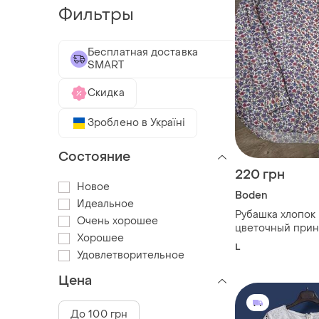
Фильтры
Бесплатная доставка
SMART
Скидка
Зроблено в Україні
Состояние
220 грн
Новое
Boden
Идеальное
Рубашка хлопок 
Очень хорошее
цветочный прин
Хорошее
L
Удовлетворительное
Цена
До 100 грн