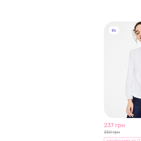
237 грн
250 грн
распродажа до 07