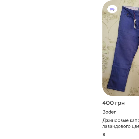
400 грн
Boden
Джинсовые кап
лавандового цв
S