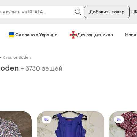
Добавить товар
U
Сделано в Украине
Для защитников
Нови
Каталог Boden
Boden
-
3730 вещей