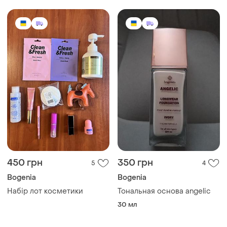
450 грн
350 грн
5
4
Bogenia
Bogenia
Набір лот косметики
Тональная основа angelic
30 мл