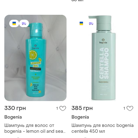
330 грн
385 грн
1
1
Bogenia
Bogenia
Шампунь для волос от
Шампунь для волос bogenia
bogenia - lemon oil and sea
centella 450 мл
salt