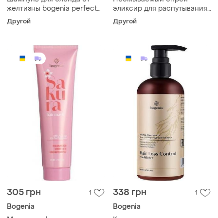
желтизны bogenia perfect
эликсир для распутывания
blonde 500 мл
волос bogenia leave-in
Другой
Другой
detangling 250 мл
305 грн
338 грн
1
1
Bogenia
Bogenia