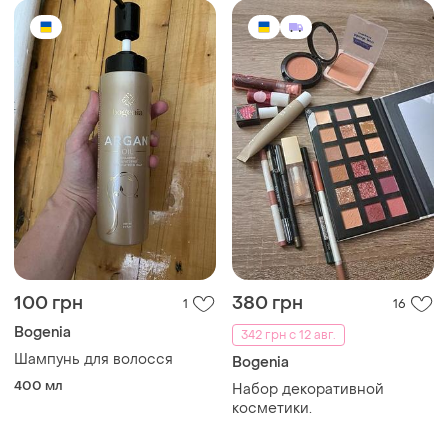
100 грн
380 грн
1
16
Bogenia
342 грн с 12 авг.
Шампунь для волосся
Bogenia
400 мл
Набор декоративной
косметики.