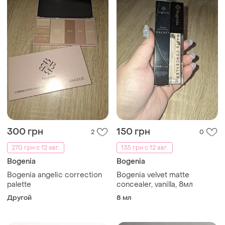
300 грн
150 грн
2
0
270 грн с 12 авг.
135 грн с 12 авг.
Bogenia
Bogenia
Bogenia angelic correction
Bogenia velvet matte
palette
concealer, vanilla, 8мл
Другой
8 мл