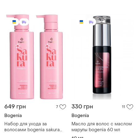
термозащита)
649 грн
330 грн
7
11
Bogenia
Bogenia
Набор для ухода за
Масло для волос с маслом
волосами bogenia sakura
марулы bogenia 60 мл
(шампунь кондиционер)
60 мл