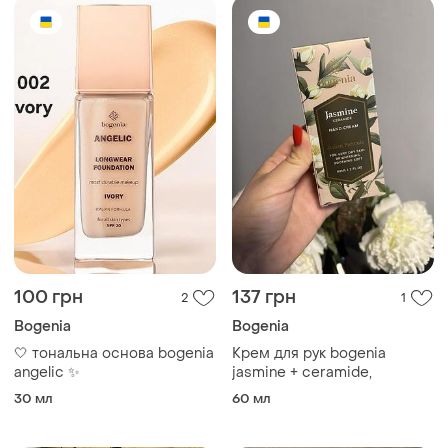
100 грн
137 грн
2
1
Bogenia
Bogenia
🤍 тональна основа bogenia
Крем для рук bogenia
angelic ✨
jasmine + ceramide,
30 мл
60 мл