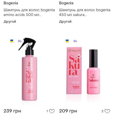
Bogenia
Bogenia
Шампунь для волос bogenia
Шампунь для волос bogenia
amino acids 500 мл
450 мл sakura
профессиональный
увлажняющий
Другой
Другой
профессиональный
239 грн
209 грн
1
2