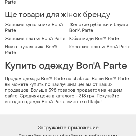
Parte
Ще товари для жінок бренду
Женские купальники Bon'A
Женские рубашки и блузки
Parte
Bon'A Parte
Женские платья Bon'A Parte
Юбки миди Bon'A Parte
Низ от купальника Bon'A
Короткие платья Bon'A Parte
Parte
Купить одежду Bon'A Parte
Продаж одежды Bon'A Parte на shafa.ua. Вещи Bon'A Parte
вы можете купить по наилучшим ценам от наших
продавцов. Больше 398 товаров продается на нашем
сайте. Средняя цена в каталоге - 318 грн. Покупайте
выгодно одеждк Bon'A Parte вместе с Шафа!
Загружайте приложение