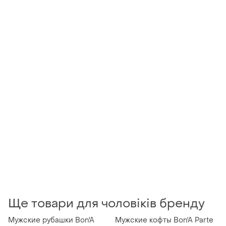
Ще товари для чоловіків бренду
Мужские рубашки Bon'A
Мужские кофты Bon'A Parte