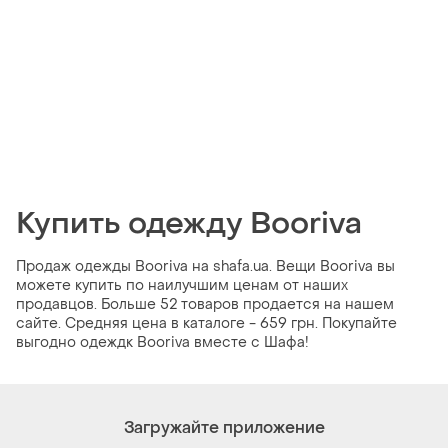
Купить одежду Booriva
Продаж одежды Booriva на shafa.ua. Вещи Booriva вы
можете купить по наилучшим ценам от наших
продавцов. Больше 52 товаров продается на нашем
сайте. Средняя цена в каталоге - 659 грн. Покупайте
выгодно одеждк Booriva вместе с Шафа!
Загружайте приложение