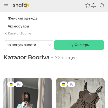
Женская одежда
Аксессуары
Каталог Booriva
по популярности
Фильтры
Каталог Booriva
-
52 вещи