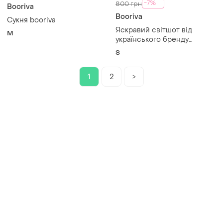
-7%
800 грн
Booriva
Booriva
Сукня booriva
Яскравий світшот від
M
українського бренду
booriva
S
1
2
>