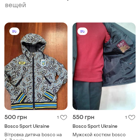
вещей
500 грн
550 грн
1
1
Bosco Sport Ukraine
Bosco Sport Ukraine
Вітровка дитяча bosco на
Мужской костюм bosco