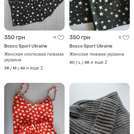
350 грн
350 грн
11
11
Bosco Sport Ukraine
Bosco Sport Ukraine
Женская хлопковая пижама
Женская пижама украина
украина
и еще
2
40 / L / 48
и еще
2
38 / M / 46