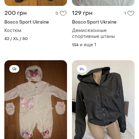
200 грн
129 грн
0
1
Bosco Sport Ukraine
Bosco Sport Ukraine
Костюм
Демисезонные
спортивные штаны
42 / XL / 50
и еще
1
134