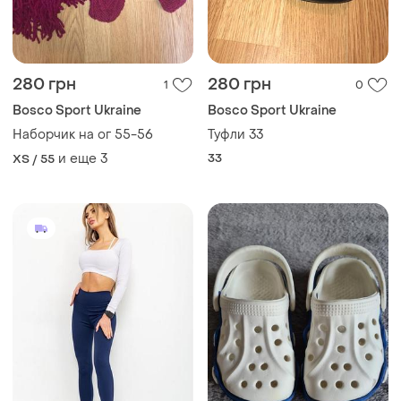
280 грн
280 грн
1
0
Bosco Sport Ukraine
Bosco Sport Ukraine
Наборчик на ог 55-56
Туфли 33
и еще
3
33
XS / 55