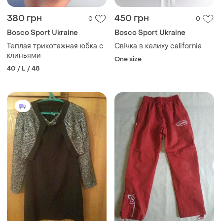
380 грн
450 грн
0
0
Bosco Sport Ukraine
Bosco Sport Ukraine
Теплая трикотажная юбка с
Свічка в келиху california
клиньями
One size
40 / L / 48