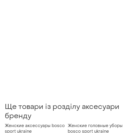
Ще товари із розділу аксесуари
бренду
Женские аксессуары bosco
Женские головные уборы
sport ukraine
bosco sport ukraine