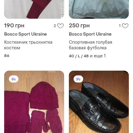
190 грн
250 грн
2
1
Bosco Sport Ukraine
Bosco Sport Ukraine
Костюмчик трьохнитка
Спортивная голубая
костюм
базовая футболка
86
и еще
1
40 / L / 48