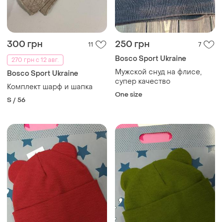
300 грн
250 грн
11
7
Bosco Sport Ukraine
270 грн с 12 авг.
Мужской снуд на флисе,
Bosco Sport Ukraine
супер качество
Комплект шарф и шапка
One size
S / 56