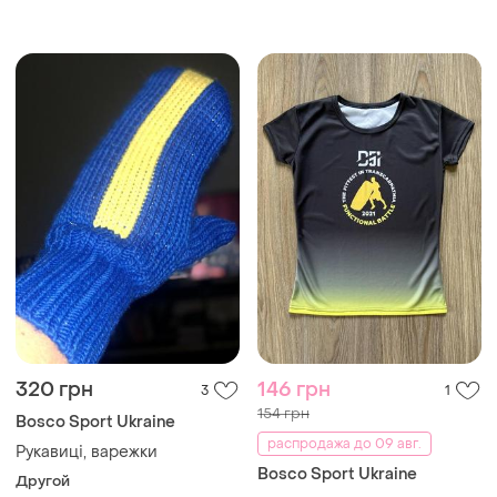
320 грн
146 грн
3
1
154 грн
Bosco Sport Ukraine
распродажа до 09 авг.
Рукавиці, варежки
Bosco Sport Ukraine
Другой