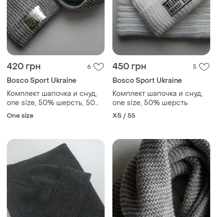
420 грн
450 грн
6
5
Bosco Sport Ukraine
Bosco Sport Ukraine
Комплект шапочка и снуд,
Комплект шапочка и снуд,
one size, 50% шерсть, 50%
one size, 50% шерсть
акрил
One size
XS / 55