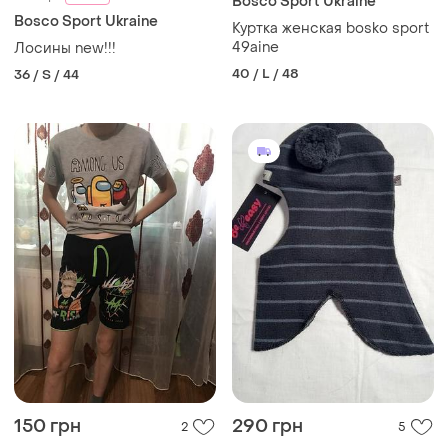
Bosco Sport Ukraine
Bosco Sport Ukraine
Куртка женская bosko sport
49aine
Лосины new!!!
40 / L / 48
36 / S / 44
150 грн
290 грн
2
5