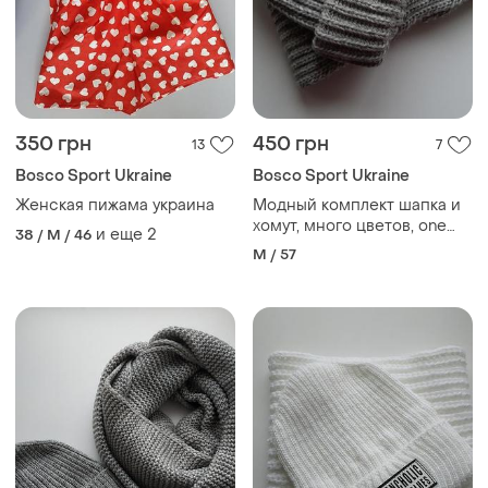
350 грн
450 грн
13
7
Bosco Sport Ukraine
Bosco Sport Ukraine
Женская пижама украина
Модный комплект шапка и
хомут, много цветов, one
и еще
2
38 / M / 46
size,
M / 57