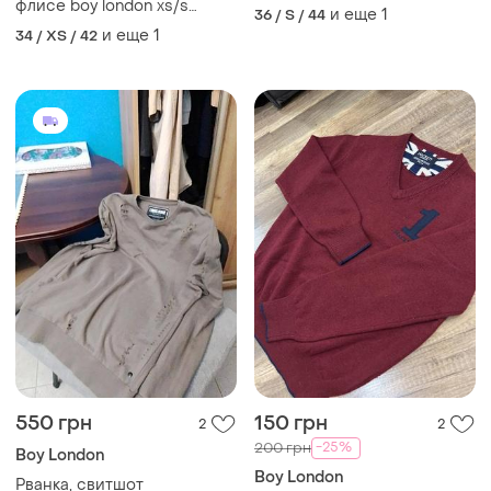
флисе boy london xs/s
и еще
1
36 / S / 44
состояние новой
и еще
1
34 / XS / 42
550 грн
150 грн
2
2
-25%
200 грн
Boy London
Boy London
Рванка, свитшот