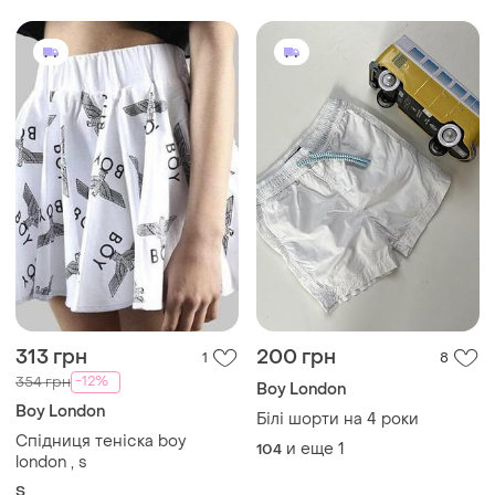
313 грн
200 грн
1
8
-12%
354 грн
Boy London
Boy London
Білі шорти на 4 роки
Спідниця теніска boy
и еще
1
104
london , s
S