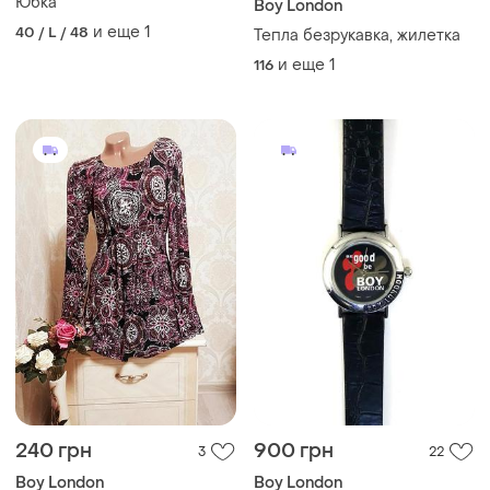
Юбка
Boy London
и еще
1
40 / L / 48
Тепла безрукавка, жилетка
и еще
1
116
240 грн
900 грн
3
22
Boy London
Boy London