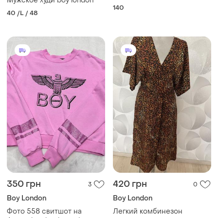
Мужское худи boy london
оленем boy’s
140
40 /L / 48
350 грн
420 грн
3
0
Boy London
Boy London
Фото 558 свитшот на
Легкий комбинезон