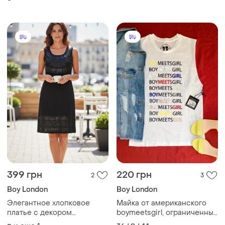
399 грн
220 грн
2
3
Boy London
Boy London
Элегантное хлопковое
Майка от американского
платье с декором
boymeetsgirl, ограниченный
английского бренда meteor
тираж, последняя!!!