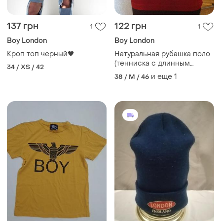
137 грн
122 грн
1
1
Boy London
Boy London
Кроп топ черный🖤
Натуральная рубашка поло
(тенниска с длинным
34 / XS / 42
рукавом) бренда boys, р.
и еще
1
38 / M / 46
44-46