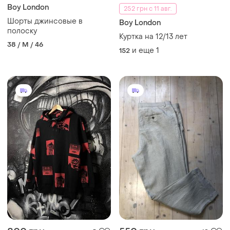
Boy London
252 грн с 11 авг.
Шорты джинсовые в
Boy London
полоску
Куртка на 12/13 лет
38 / M / 46
и еще
1
152