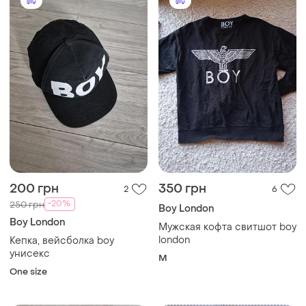
200 грн
350 грн
2
6
-20%
250 грн
Boy London
Boy London
Мужская кофта свитшот boy
london
Кепка, вейсболка boy
унисекс
M
One size