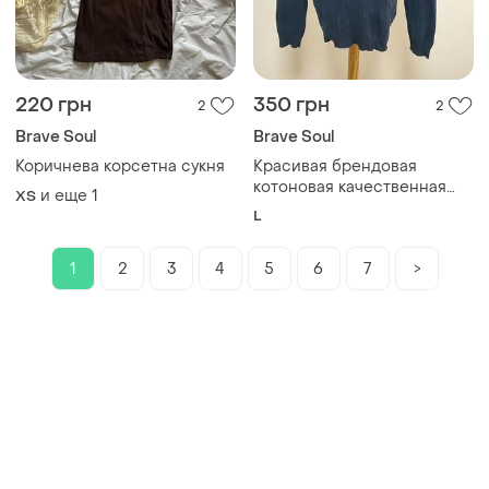
220 грн
350 грн
2
2
Brave Soul
Brave Soul
Коричнева корсетна сукня
Красивая брендовая
котоновая качественная
и еще
1
ХS
кофта джемпер "под шею"
L
1
2
3
4
5
6
7
>