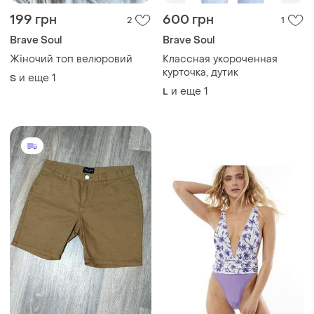
199 грн
600 грн
2
1
Brave Soul
Brave Soul
Жіночий топ велюровий
Классная укороченная
курточка, дутик
и еще
1
S
и еще
1
L