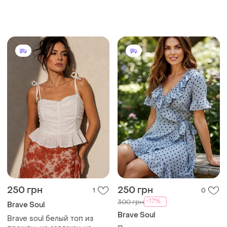
250 грн
250 грн
1
0
-17%
300 грн
Brave Soul
Brave Soul
Brave soul белый топ из