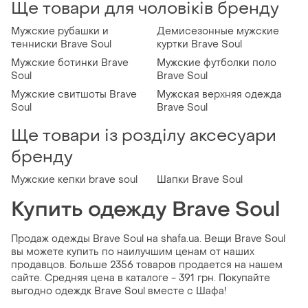
Ще товари для чоловіків бренду
Мужские рубашки и
Демисезонные мужские
тенниски Brave Soul
куртки Brave Soul
Мужские ботинки Brave
Мужские футболки поло
Soul
Brave Soul
Мужские свитшоты Brave
Мужская верхняя одежда
Soul
Brave Soul
Ще товари із розділу аксесуари
бренду
Мужские кепки brave soul
Шапки Brave Soul
Купить одежду Brave Soul
Продаж одежды Brave Soul на shafa.ua. Вещи Brave Soul
вы можете купить по наилучшим ценам от наших
продавцов. Больше 2356 товаров продается на нашем
сайте. Средняя цена в каталоге - 391 грн. Покупайте
выгодно одеждк Brave Soul вместе с Шафа!