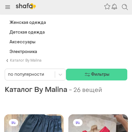
Женская одежда
Детская одежда
Аксессуары
Электроника
Каталог By Malina
по популярности
Фильтры
Каталог By Malina
-
26 вещей