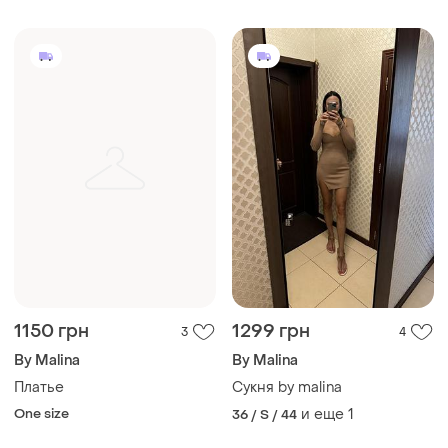
1150 грн
1299 грн
3
4
By Malina
By Malina
Платье
Сукня by malina
One size
и еще
1
36 / S / 44