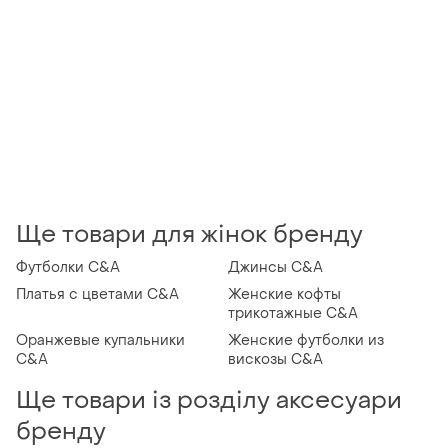
Ще товари для жінок бренду
Футболки C&A
Джинсы C&A
Платья с цветами C&A
Женские кофты
трикотажные C&A
Оранжевые купальники
Женские футболки из
C&A
вискозы C&A
Ще товари із розділу аксесуари
бренду