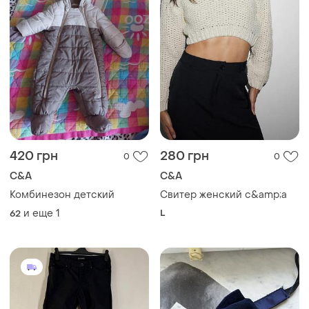
420 грн
280 грн
0
0
C&A
C&A
Комбинезон детский
Свитер женский c&amp;a
и еще
1
L
62