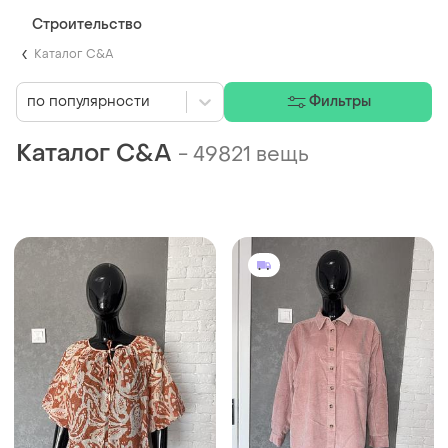
Строительство
Каталог C&A
по популярности
Фильтры
Каталог C&A
-
49821 вещь