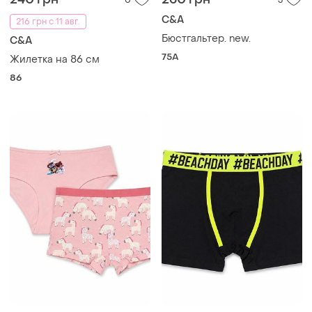
C&A
216 грн с 11 авг.
Бюстгальтер. new.
C&A
75A
Жилетка на 86 см
86