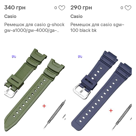
340 грн
290 грн
0
0
Casio
Casio
Ремешок для casio g-shock
Ремешок для casio sgw-
gw-a1000/gw-4000/ga-
100 black bk
1000 red silver