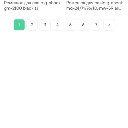
Ремешок для casio g-shock
Ремешок для casio g-shock
gm-2100 black si
mq-24/71/76/10, mw-59 all
black
1
2
3
4
5
6
7
>