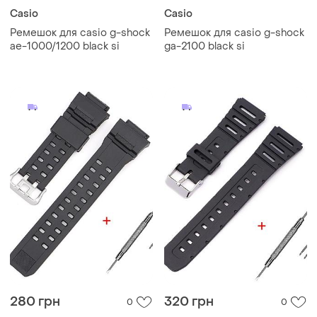
Casio
Casio
Ремешок для casio g-shock
Ремешок для casio g-shock
ae-1000/1200 black si
ga-2100 black si
280 грн
320 грн
0
0