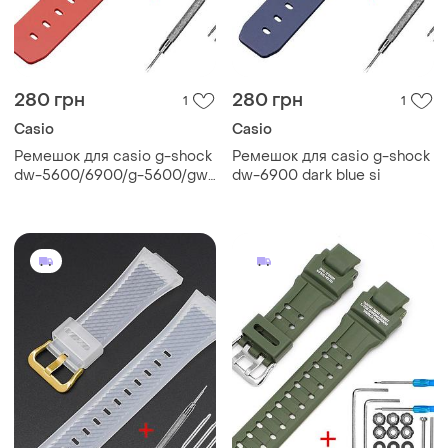
280 грн
280 грн
1
1
Casio
Casio
Ремешок для casio g-shock
Ремешок для casio g-shock
dw-5600/6900/g-5600/gw-
dw-6900 dark blue si
m5610 red black