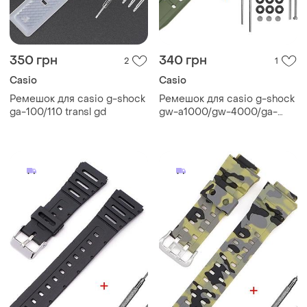
350 грн
340 грн
2
1
Casio
Casio
Ремешок для casio g-shock
Ремешок для casio g-shock
ga-100/110 transl gd
gw-a1000/gw-4000/ga-
1000 army green silver