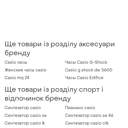
Ще товари із розділу аксесуари
бренду
Casio часы
Часы Casio G-Shock
Женские часы casio
Casio g shock dw 5600
Casio mq 24
Часы Casio Edifice
Ще товари із розділу спорт і
відпочинок бренду
Синтезатор casio
Пианино casio
Синтезатор casio sa
Синтезатор casio sa 46
Синтезатор casio lk
Синтезатор casio ctk