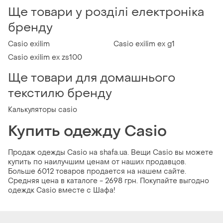
Ще товари у розділі електроніка
бренду
Casio exilim
Casio exilim ex g1
Casio exilim ex zs100
Ще товари для домашнього
текстилю бренду
Калькуляторы casio
Купить одежду Casio
Продаж одежды Casio на shafa.ua. Вещи Casio вы можете
купить по наилучшим ценам от наших продавцов.
Больше 6012 товаров продается на нашем сайте.
Средняя цена в каталоге - 2698 грн. Покупайте выгодно
одеждк Casio вместе с Шафа!