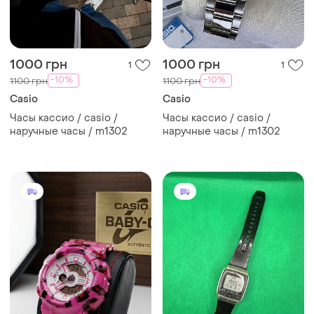
1000 грн
1000 грн
1
1
-10%
-10%
1100 грн
1100 грн
Casio
Casio
Часы кассио / casio /
Часы кассио / casio /
наручные часы / m1302
наручные часы / m1302