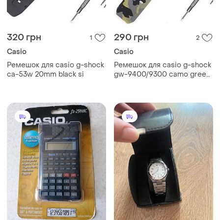
320 грн
290 грн
1
2
Casio
Casio
Ремешок для casio g-shock
Ремешок для casio g-shock
ca-53w 20mm black si
gw-9400/9300 camo green
si