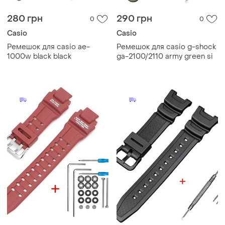
280 грн
290 грн
0
0
Casio
Casio
Ремешок для casio ae-
Ремешок для casio g-shock
1000w black black
ga-2100/2110 army green si