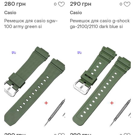
280 грн
290 грн
0
0
Casio
Casio
Ремешок для casio sgw-
Ремешок для casio g-shock
100 army green si
ga-2100/2110 dark blue si