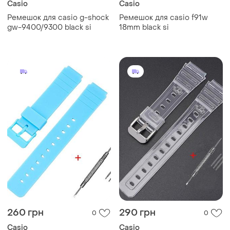
Casio
Casio
Ремешок для casio g-shock
Ремешок для casio f91w
gw-9400/9300 black si
18mm black si
260 грн
290 грн
0
0
Casio
Casio