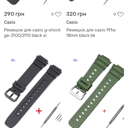
290 грн
320 грн
0
0
Casio
Casio
Ремешок для casio g-shock
Ремешок для casio f91w
ga-2100/2110 black si
18mm black bk