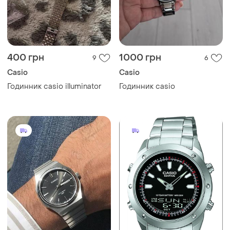
400 грн
1000 грн
9
6
Casio
Casio
Годинник casio illuminator
Годинник casio