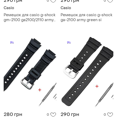
290 грн
290 грн
0
0
Casio
Casio
Ремешок для casio g-shock
Ремешок для casio g-shock
gm-2100 ga2100/2110 army
ga-2100 army green si
green silver
280 грн
290 грн
0
0