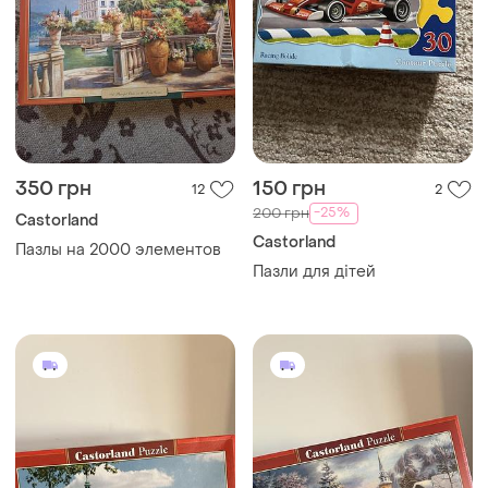
350 грн
150 грн
12
2
-25%
200 грн
Castorland
Castorland
Пазлы на 2000 элементов
Пазли для дітей