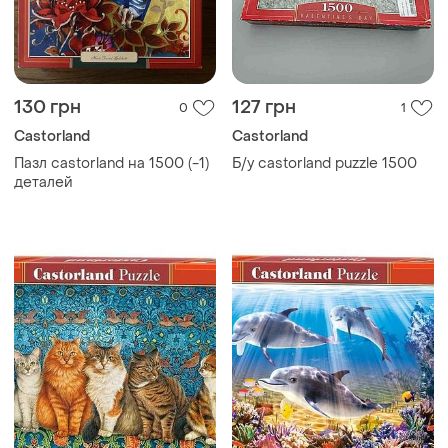
130 грн
127 грн
0
1
Castorland
Castorland
Пазл castorland на 1500 (-1)
Б/у castorland puzzle 1500
деталей