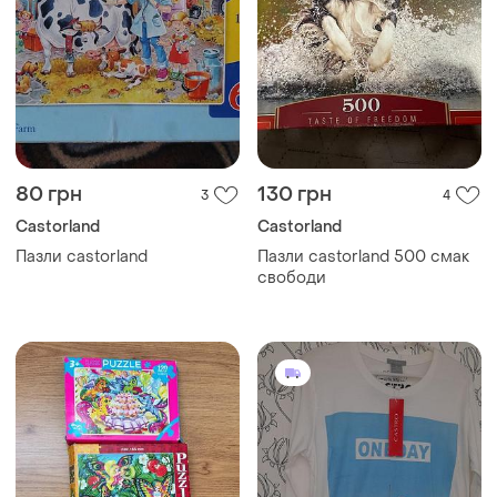
80 грн
130 грн
3
4
Castorland
Castorland
Пазли castorland
Пазли castorland 500 смак
свободи