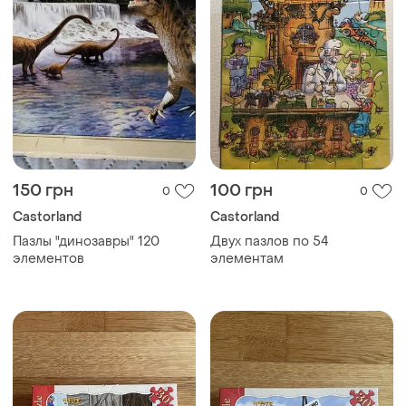
150 грн
100 грн
0
0
Castorland
Castorland
Пазлы "динозавры" 120
Двух пазлов по 54
элементов
элементам