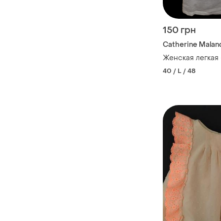
150 грн
Catherine Malan
Женская легкая б
40 / L / 48