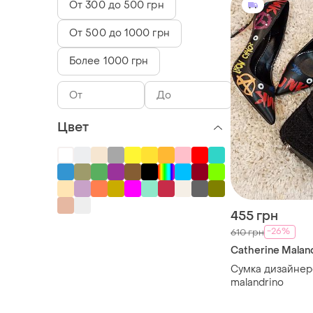
От 300 до 500 грн
От 500 до 1000 грн
Более 1000 грн
Цвет
455 грн
-26%
610 грн
Catherine Malan
Сумка дизайнерс
malandrino