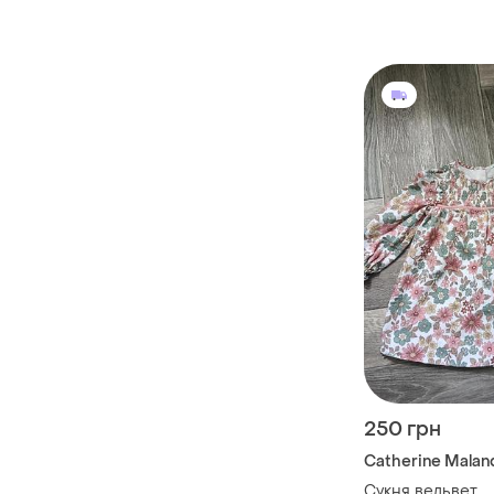
250 грн
Catherine Malan
Сукня вельвет