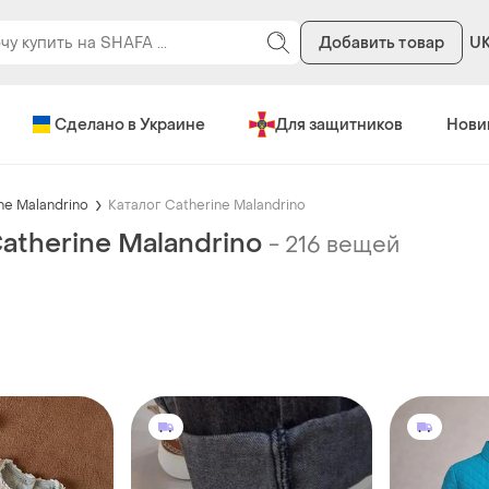
Добавить товар
U
Сделано в Украине
Для защитников
Нови
ne Malandrino
Каталог Catherine Malandrino
atherine Malandrino
-
216 вещей