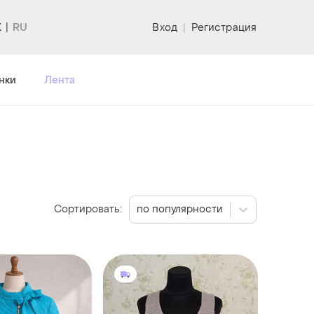
K
Вход
|
Регистрация
нки
Лента
Сортировать:
по популярности