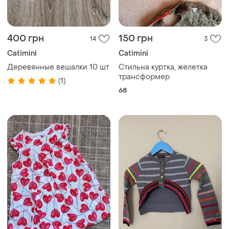
400 грн
150 грн
14
3
Catimini
Catimini
Деревянные вешалки 10 шт
Стильна куртка, желетка
трансформер
(1)
68