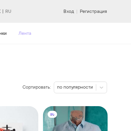
K
Вход
|
Регистрация
нки
Лента
Сортировать:
по популярности