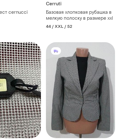
Cerruti
ест cernucci
Базовая хлопковая рубашка в
мелкую полоску в размере xxl
44 / XXL / 52