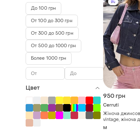
До 100 грн
От 100 до 300 грн
От 300 до 500 грн
От 500 до 1000 грн
Более 1000 грн
Цвет
950 грн
Cerruti
Жіноча джинсовк
vintage, жіноча
куртка
M