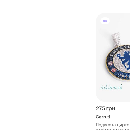
275 грн
Cerruti
Подвеска цирко