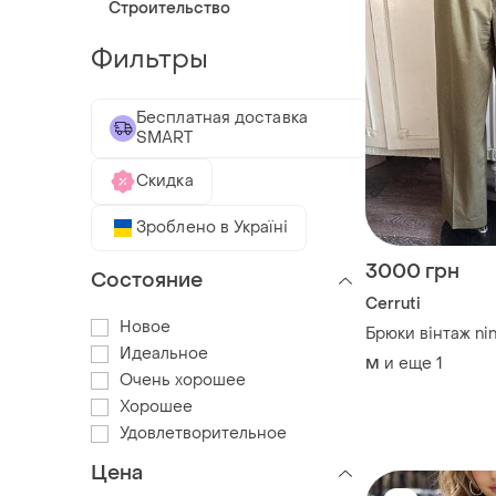
Строительство
Фильтры
Бесплатная доставка
SMART
Скидка
Зроблено в Україні
3000 грн
Состояние
Cerruti
Новое
Брюки вінтаж nini
Идеальное
и еще
1
M
Очень хорошее
Хорошее
Удовлетворительное
Цена