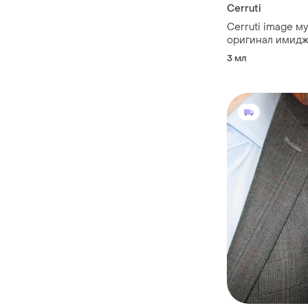
Cerruti
Cerruti image м
оригинал имидж
3 мл