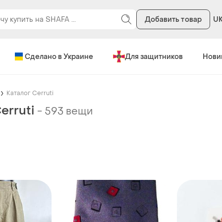
Добавить товар
U
Сделано в Украине
Для защитников
Нови
Каталог Cerruti
erruti
-
593 вещи