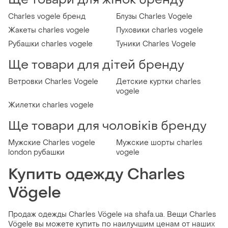
Charles vogele бренд
Блузы Charles Vogele
Жакеты charles vogele
Пуховики charles vogele
Рубашки charles vogele
Туники Charles Vogele
Ще товари для дітей бренду
Ветровки Charles Vogele
Детские куртки charles
vogele
Жилетки charles vogele
Ще товари для чоловіків бренду
Мужские Charles vogele
Мужские шорты charles
london рубашки
vogele
Купить одежду Charles
Vögele
Продаж одежды Charles Vögele на shafa.ua. Вещи Charles
Vögele вы можете купить по наилучшим ценам от наших