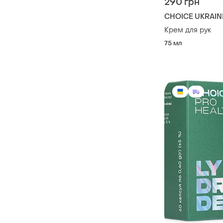
290 грн
CHOICE UKRAIN
Крем для рук
75 мл