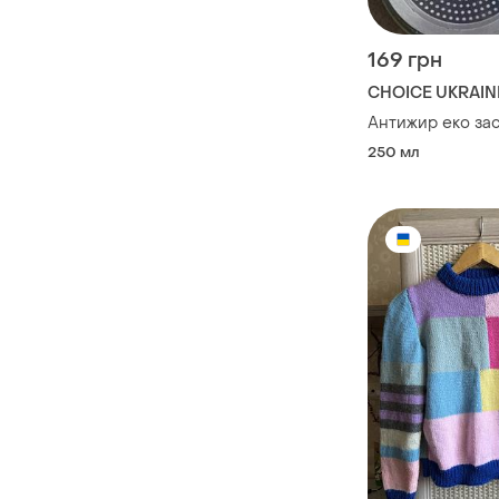
169 грн
CHOICE UKRAIN
Антижир еко зас
250 мл