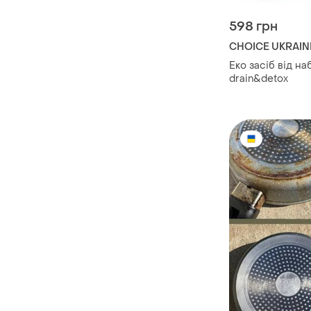
598 грн
CHOICE UKRAIN
Еко засіб від набря
drain&detox