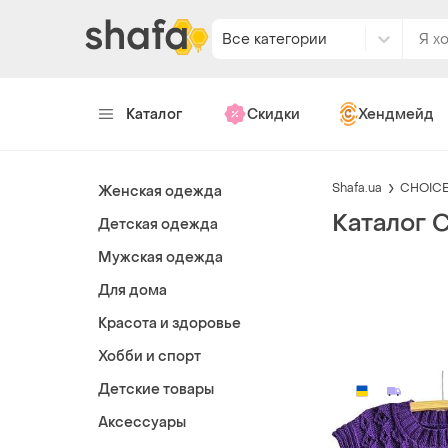
Все категории
Каталог
Скидки
Хендмейд
Shafa.ua
CHOICE
Женская одежда
Каталог 
Детская одежда
Мужская одежда
Для дома
Красота и здоровье
Хобби и спорт
Детские товары
Аксессуары