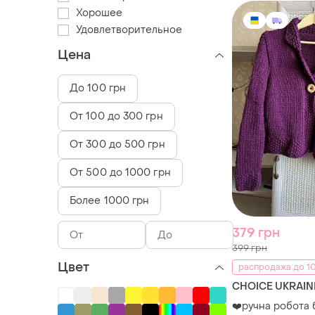
Хорошее
Удовлетворительное
Цена
До 100 грн
От 100 до 300 грн
От 300 до 500 грн
От 500 до 1000 грн
Более 1000 грн
379 грн
399 грн
Цвет
распродажа до 10
CHOICE UKRAIN
❤️ручна робота