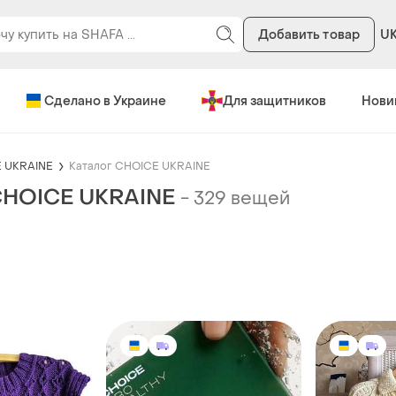
Добавить товар
U
Сделано в Украине
Для защитников
Нови
 UKRAINE
Каталог CHOICE UKRAINE
CHOICE UKRAINE
-
329 вещей