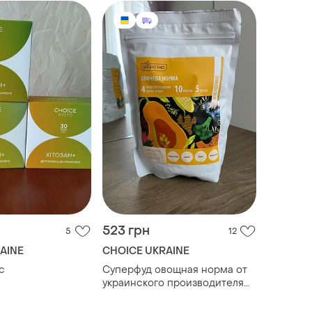
523 грн
5
12
AINE
CHOICE UKRAINE
с
Суперфуд овощная норма от
украинского производителя
"добра еда" компании choice,
150 г