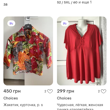
и еще
1
52 / 5XL / 60
38
450 грн
299 грн
2
2
Choices
Choices
Жакетик, курточка, р. s
Чудесная, лёгкая, женская
туника «разлетайка»