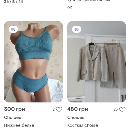
36 / S / 44
62
300 грн
480 грн
2
25
Choices
Choices
Нижнее белье
Костюм choise