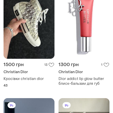
1500 грн
1300 грн
13
1
Christian Dior
Christian Dior
Кросівки christian dior
Dior addict lip glow butter
блиск-бальзам для губ
43