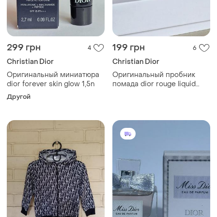
299 грн
199 грн
4
6
Christian Dior
Christian Dior
Оригинальный миниатюра
Оригинальный пробник
dior forever skin glow 1,5n
помада dior rouge liquid
forever 100 forever nude
Другой