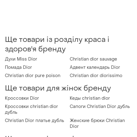
Ще товари із розділу краса і
здоров'я бренду
Духи Miss Dior
Christian dior sauvage
Помада Dior
Адвент календарь Dior
Christian dior pure poison
Christian dior diorissimo
Ще товари для жінок бренду
Кроссовки Dior
Кеды christian dior
Кроссовки christian dior
Сапоги Christian Dior дубль
дубль
Christian Dior платье дубль
Женские брюки Christian
Dior