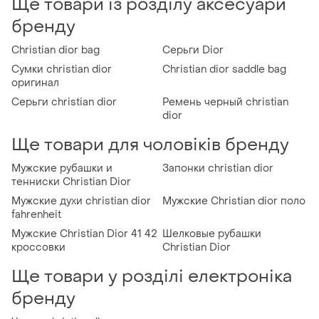
Ще товари із розділу аксесуари
бренду
Christian dior bag
Серьги Dior
Сумки christian dior
Christian dior saddle bag
оригинал
Серьги christian dior
Ремень черный christian
dior
Ще товари для чоловіків бренду
Мужские рубашки и
Запонки christian dior
тенниски Christian Dior
Мужские духи christian dior
Мужские Christian dior поло
fahrenheit
Мужские Christian Dior 41 42
Шелковые рубашки
кроссовки
Christian Dior
Ще товари у розділі електроніка
бренду