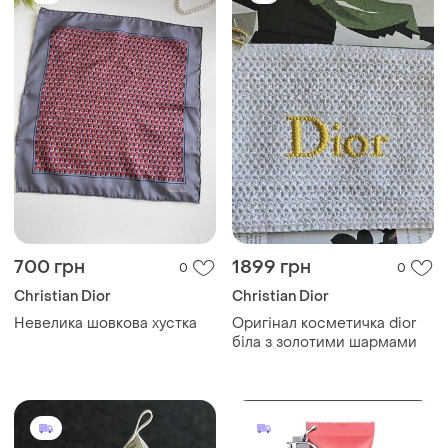
700 грн
1899 грн
0
0
Christian Dior
Christian Dior
Невелика шовкова хустка
Оригінал косметичка dior
біла з золотими шармами